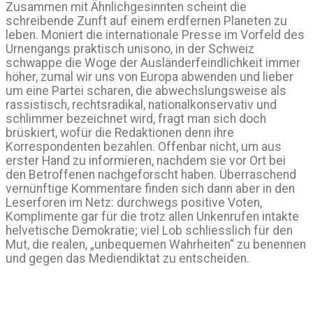
Zusammen mit Ähnlichgesinnten scheint die
schreibende Zunft auf einem erdfernen Planeten zu
leben. Moniert die internationale Presse im Vorfeld des
Urnengangs praktisch unisono, in der Schweiz
schwappe die Woge der Ausländerfeindlichkeit immer
höher, zumal wir uns von Europa abwenden und lieber
um eine Partei scharen, die abwechslungsweise als
rassistisch, rechtsradikal, nationalkonservativ und
schlimmer bezeichnet wird, fragt man sich doch
brüskiert, wofür die Redaktionen denn ihre
Korrespondenten bezahlen. Offenbar nicht, um aus
erster Hand zu informieren, nachdem sie vor Ort bei
den Betroffenen nachgeforscht haben. Überraschend
vernünftige Kommentare finden sich dann aber in den
Leserforen im Netz: durchwegs positive Voten,
Komplimente gar für die trotz allen Unkenrufen intakte
helvetische Demokratie; viel Lob schliesslich für den
Mut, die realen, „unbequemen Wahrheiten“ zu benennen
und gegen das Mediendiktat zu entscheiden.