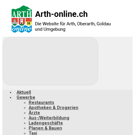
Zum
Hauptinhalt
springen
Aktuell
Gewerbe
Restaurants
Apotheken & Drogerien
Ärzte
Aus-/Weiterbildung
Ladengeschäfte
Planen & Bauen
Taxi