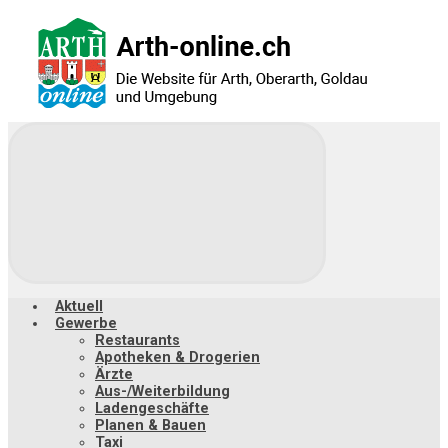
Zum
Hauptinhalt
springen
Aktuell
Gewerbe
Restaurants
Apotheken & Drogerien
Ärzte
Aus-/Weiterbildung
Ladengeschäfte
Planen & Bauen
Taxi