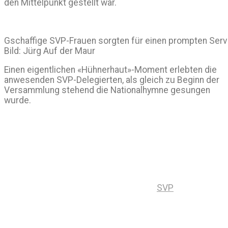
den Mittelpunkt gestellt war.
Gschaffige SVP-Frauen sorgten für einen prompten Servic
Bild: Jürg Auf der Maur
Einen eigentlichen «Hühnerhaut»-Moment erlebten die
anwesenden SVP-Delegierten, als gleich zu Beginn der
Versammlung stehend die Nationalhymne gesungen
wurde.
SVP