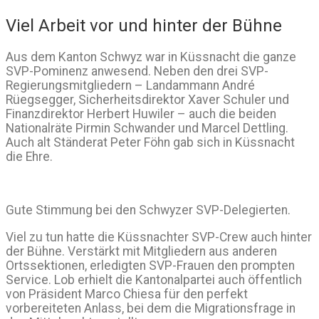
Viel Arbeit vor und hinter der Bühne
Aus dem Kanton Schwyz war in Küssnacht die ganze
SVP-Pominenz anwesend. Neben den drei SVP-
Regierungsmitgliedern – Landammann André
Rüegsegger, Sicherheitsdirektor Xaver Schuler und
Finanzdirektor Herbert Huwiler – auch die beiden
Nationalräte Pirmin Schwander und Marcel Dettling.
Auch alt Ständerat Peter Föhn gab sich in Küssnacht
die Ehre.
Gute Stimmung bei den Schwyzer SVP-Delegierten.
Viel zu tun hatte die Küssnachter SVP-Crew auch hinter
der Bühne. Verstärkt mit Mitgliedern aus anderen
Ortssektionen, erledigten SVP-Frauen den prompten
Service. Lob erhielt die Kantonalpartei auch öffentlich
von Präsident Marco Chiesa für den perfekt
vorbereiteten Anlass, bei dem die Migrationsfrage in