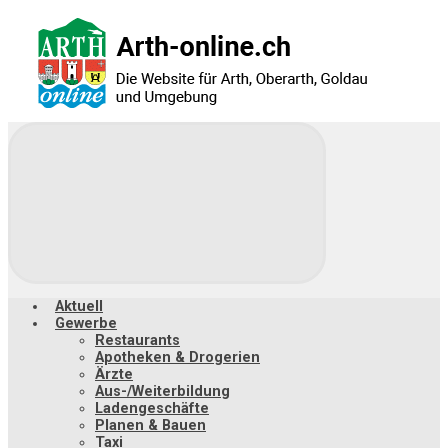
Zum
Hauptinhalt
springen
Aktuell
Gewerbe
Restaurants
Apotheken & Drogerien
Ärzte
Aus-/Weiterbildung
Ladengeschäfte
Planen & Bauen
Taxi