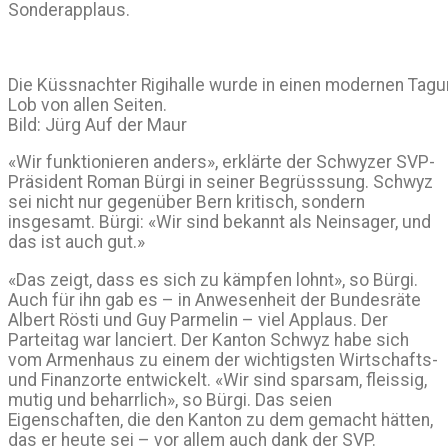
Sonderapplaus.
Die Küssnachter Rigihalle wurde in einen modernen Tagu
Lob von allen Seiten.
Bild: Jürg Auf der Maur
«Wir funktionieren anders», erklärte der Schwyzer SVP-
Präsident Roman Bürgi in seiner Begrüsssung. Schwyz
sei nicht nur gegenüber Bern kritisch, sondern
insgesamt. Bürgi: «Wir sind bekannt als Neinsager, und
das ist auch gut.»
«Das zeigt, dass es sich zu kämpfen lohnt», so Bürgi.
Auch für ihn gab es – in Anwesenheit der Bundesräte
Albert Rösti und Guy Parmelin – viel Applaus. Der
Parteitag war lanciert. Der Kanton Schwyz habe sich
vom Armenhaus zu einem der wichtigsten Wirtschafts-
und Finanzorte entwickelt. «Wir sind sparsam, fleissig,
mutig und beharrlich», so Bürgi. Das seien
Eigenschaften, die den Kanton zu dem gemacht hätten,
das er heute sei – vor allem auch dank der SVP.