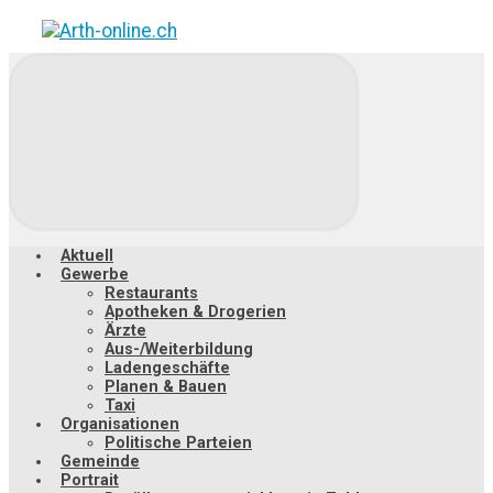
Zum
Hauptinhalt
springen
Aktuell
Gewerbe
Restaurants
Apotheken & Drogerien
Ärzte
Aus-/Weiterbildung
Ladengeschäfte
Planen & Bauen
Taxi
Organisationen
Politische Parteien
Gemeinde
Portrait