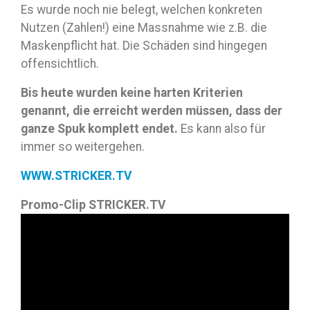
Es wurde noch nie belegt, welchen konkreten
Nutzen (Zahlen!) eine Massnahme wie z.B. die
Maskenpflicht hat. Die Schäden sind hingegen
offensichtlich.
Bis heute wurden keine harten Kriterien
genannt, die erreicht werden müssen, dass der
ganze Spuk komplett endet.
Es kann also für
immer so weitergehen.
WWW.STRICKER.TV
Promo-Clip STRICKER.TV