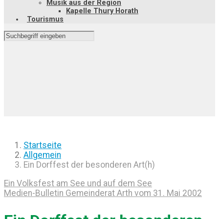
Musik aus der Region
Kapelle Thury Horath
Tourismus
Startseite
Allgemein
Ein Dorffest der besonderen Art(h)
Ein Volksfest am See und auf dem See
Medien-Bulletin Gemeinderat Arth vom 31. Mai 2002