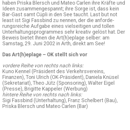
haben Priska Blersch und Mateo Carlen ihre Kräfte und
Ideen zusammenge­spannt; ihre Sorge ist, dass kein
Bar-Gast samt Cüpli in den See taucht. Last but not
least ist Sigi Fassbind zu nennen, der die anforde­
rungsreiche Aufgabe eines vielseitigen und tollen
Unterhaltungs­programmes sehr kreativ gelöst hat. Der
Beweis bietet Ihnen die Art(h)eplage selber: am
Samstag, 29. Juni 2002 in Arth, direkt am See!
Das Art(h)eplage – OK stellt sich vor
vordere Reihe von rechts nach links:
Kuno Kennel (Präsident des Verkehrsvereins,
Finanzen), Toni Ulrich (OK-Präsident), Daniela Knüsel
(Sekretariat), Theo Jütz (Sponsoring), Walter Eigel
(Presse), Brigitte Kappeler (Werbung)
hintere Reihe von rechts nach links:
Sigi Fassbind (Unterhaltung), Franz Schelbert (Bau),
Priska Blersch und Mateo Carlen (Bar)