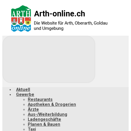
Zum
Hauptinhalt
springen
Aktuell
Gewerbe
Restaurants
Apotheken & Drogerien
Ärzte
Aus-/Weiterbildung
Ladengeschäfte
Planen & Bauen
Taxi