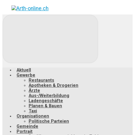
Zum
Hauptinhalt
springen
Aktuell
Gewerbe
Restaurants
Apotheken & Drogerien
Ärzte
Aus-/Weiterbildung
Ladengeschäfte
Planen & Bauen
Taxi
Organisationen
Politische Parteien
Gemeinde
Portrait