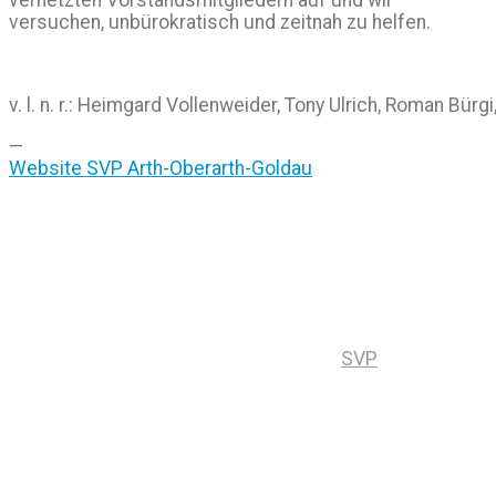
versuchen, unbürokratisch und zeitnah zu helfen.
v. l. n. r.: Heimgard Vollenweider, Tony Ulrich, Roman Bür
—
Website SVP Arth-Oberarth-Goldau
SVP