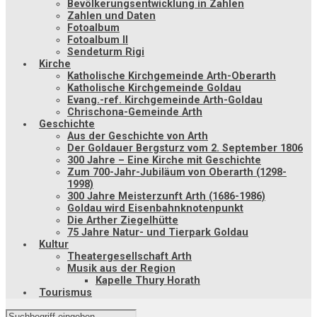
Bevölkerungsentwicklung in Zahlen
Zahlen und Daten
Fotoalbum
Fotoalbum II
Sendeturm Rigi
Kirche
Katholische Kirchgemeinde Arth-Oberarth
Katholische Kirchgemeinde Goldau
Evang.-ref. Kirchgemeinde Arth-Goldau
Chrischona-Gemeinde Arth
Geschichte
Aus der Geschichte von Arth
Der Goldauer Bergsturz vom 2. September 1806
300 Jahre – Eine Kirche mit Geschichte
Zum 700-Jahr-Jubiläum von Oberarth (1298-
1998)
300 Jahre Meisterzunft Arth (1686-1986)
Goldau wird Eisenbahnknotenpunkt
Die Arther Ziegelhütte
75 Jahre Natur- und Tierpark Goldau
Kultur
Theatergesellschaft Arth
Musik aus der Region
Kapelle Thury Horath
Tourismus