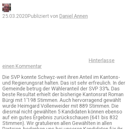
25.03.2020
Publiziert von
Daniel Annen
Hinterlasse
einen Kommentar
Die SVP konnte Schwyz-weit ihren Anteil im Kantons-
und Regierungsrat halten. Das ist sehr erfreulich. In der
Gemeinde betrug der Wähleranteil der SVP 33%. Das
beste Resultat erhielt der bisherige Kantonsrat Roman
Bürgi mit 1’198 Stimmen. Auch hervorragend gewählt
wurde Heimgard Vollenweider mit 889 Stimmen. Die
diesmal nicht gewählten 5 Kandidaten können ebenso
auf ein gutes Ergebnis zurückschauen (641 bis 832
Stimmen). Wir gratulieren allen Gewählten in allen
Parteien, bedanken uns bei unseren Kandidaten für ihr