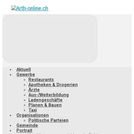
Zum
Hauptinhalt
springen
Aktuell
Gewerbe
Restaurants
Apotheken & Drogerien
Ärzte
Aus-/Weiterbildung
Ladengeschäfte
Planen & Bauen
Taxi
Organisationen
Politische Parteien
Gemeinde
Portrait