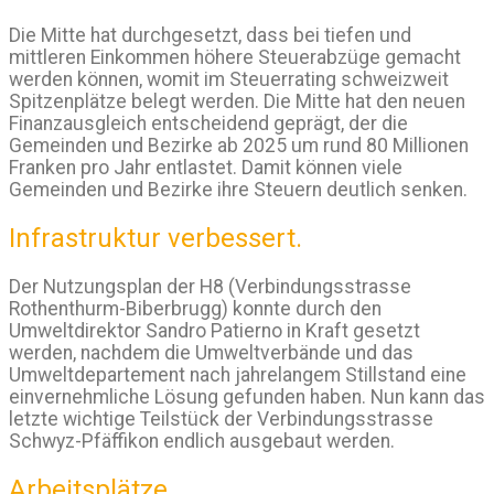
Die Mitte hat durchgesetzt, dass bei tiefen und
mittleren Einkommen höhere Steuerabzüge gemacht
werden können, womit im Steuerrating schweizweit
Spitzenplätze belegt werden. Die Mitte hat den neuen
Finanzausgleich entscheidend geprägt, der die
Gemeinden und Bezirke ab 2025 um rund 80 Millionen
Franken pro Jahr entlastet. Damit können viele
Gemeinden und Bezirke ihre Steuern deutlich senken.
Infrastruktur verbessert.
Der Nutzungsplan der H8 (Verbindungsstrasse
Rothenthurm-Biberbrugg) konnte durch den
Umweltdirektor Sandro Patierno in Kraft gesetzt
werden, nachdem die Umweltverbände und das
Umweltdepartement nach jahrelangem Stillstand eine
einvernehmliche Lösung gefunden haben. Nun kann das
letzte wichtige Teilstück der Verbindungsstrasse
Schwyz-Pfäffikon endlich ausgebaut werden.
Arbeitsplätze.