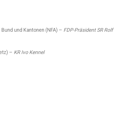
n Bund und Kantonen (NFA) –
FDP-Präsident SR Rolf
etz) –
KR Ivo Kennel