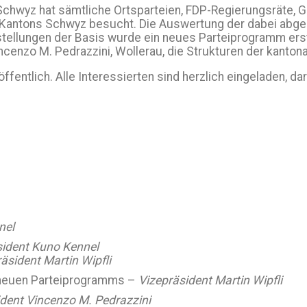
wyz hat sämtliche Ortsparteien, FDP-Regierungsräte, Ges
s Kantons Schwyz besucht. Die Auswertung der dabei abg
llungen der Basis wurde ein neues Parteiprogramm erstel
ncenzo M. Pedrazzini, Wollerau, die Strukturen der kantona
entlich. Alle Interessierten sind herzlich eingeladen, da
nel
sident Kuno Kennel
äsident Martin Wipfli
 neuen Parteiprogramms –
Vizepräsident Martin Wipfli
ident Vincenzo M. Pedrazzini