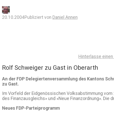
20.10.2004
Publiziert von
Daniel Annen
Hinterlasse eine
Rolf Schweiger zu Gast in Oberarth
An der FDP Delegiertenversammlung des Kantons Schwy
zu Gast.
Im Vorfeld der Eidgenössischen Volksabstimmung vom 2
des Finanzausgleichs» und «Neue Finanzordnung». Die d
Neues FDP-Parteiprogramm