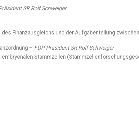
räsident SR Rolf Schweiger
des Finanzausgleichs und der Aufgabenteilung zwische
nanzordnung –
FDP-Präsident SR Rolf Schweiger
n embryonalen Stammzellen (Stammzellenforschungsges