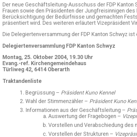
Der neue Geschäftsleitung-Ausschuss der FDP Kanton Sch
Frauen sowie den Präsidenten der Jungfreisinnigen de
Berücksichtigung der Bedürfnisse und gemachten Festste
präsentiert wird. Des weiteren erläutert Vizepräsident Vi
Die Delegiertenversammung der FDP Kanton Schwyz ist öff
Delegiertenversammlung FDP Kanton Schwyz
Montag, 25. Oktober 2004, 19.30 Uhr
Evang.-ref. Kirchengemeindehaus
Türliweg 42, 6414 Oberarth
Traktandenliste
Begrüssung –
Präsident Kuno Kennel
Wahl der Stimmenzähler –
Präsident Kuno Ken
Informationen aus der Geschäftsleitung –
Prä
Auswertung der Fragebogen –
Vizepr
Vorstellen und Verabschiedung des
Vorstellen der Strukturen –
Vizepräs