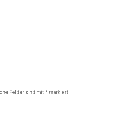
iche Felder sind mit
*
markiert