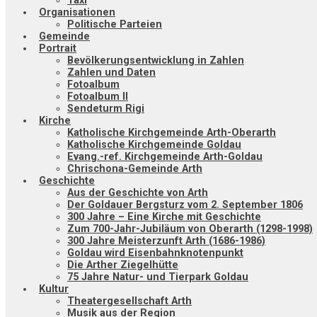
Taxi
Organisationen
Politische Parteien
Gemeinde
Portrait
Bevölkerungsentwicklung in Zahlen
Zahlen und Daten
Fotoalbum
Fotoalbum II
Sendeturm Rigi
Kirche
Katholische Kirchgemeinde Arth-Oberarth
Katholische Kirchgemeinde Goldau
Evang.-ref. Kirchgemeinde Arth-Goldau
Chrischona-Gemeinde Arth
Geschichte
Aus der Geschichte von Arth
Der Goldauer Bergsturz vom 2. September 1806
300 Jahre – Eine Kirche mit Geschichte
Zum 700-Jahr-Jubiläum von Oberarth (1298-1998)
300 Jahre Meisterzunft Arth (1686-1986)
Goldau wird Eisenbahnknotenpunkt
Die Arther Ziegelhütte
75 Jahre Natur- und Tierpark Goldau
Kultur
Theatergesellschaft Arth
Musik aus der Region