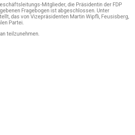
chäftsleitungs-Mitglieder, die Präsidentin der FDP
egebenen Fragebogen ist abgeschlossen. Unter
lt, das von Vizepräsidenten Martin Wipfli, Feusisberg,
len Partei.
ran teilzunehmen.