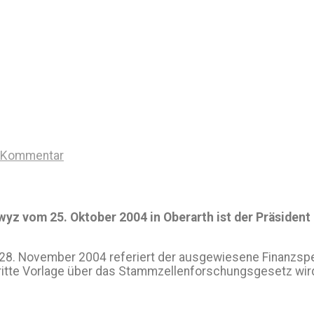
n Kommentar
z vom 25. Oktober 2004 in Oberarth ist der Präsident
8. November 2004 referiert der ausgewiesene Finanzspez
ritte Vorlage über das Stammzellenforschungsgesetz wird