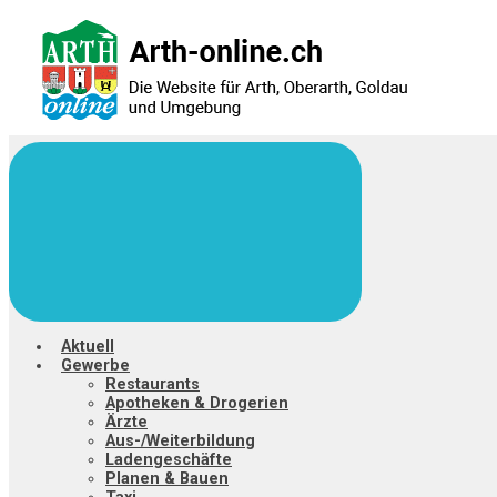
Zum
Hauptinhalt
springen
Aktuell
Gewerbe
Restaurants
Apotheken & Drogerien
Ärzte
Aus-/Weiterbildung
Ladengeschäfte
Planen & Bauen