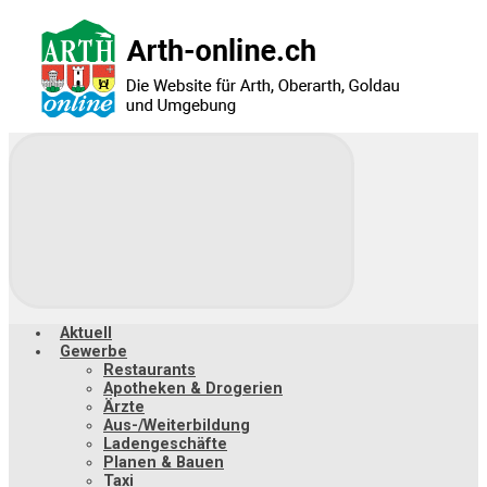
Zum
Hauptinhalt
springen
Aktuell
Gewerbe
Restaurants
Apotheken & Drogerien
Ärzte
Aus-/Weiterbildung
Ladengeschäfte
Planen & Bauen
Taxi