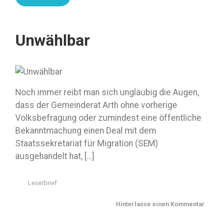
Unwählbar
Noch immer reibt man sich ungläubig die Augen,
dass der Gemeinderat Arth ohne vorherige
Volksbefragung oder zumindest eine öffentliche
Bekanntmachung einen Deal mit dem
Staatssekretariat für Migration (SEM)
ausgehandelt hat, […]
Leserbrief
Hinterlasse einen Kommentar