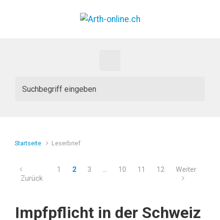
Zum Hauptinhalt springen
Startseite
Leserbrief
1
2
3
…
10
11
12
Weiter
Zurück
Impfpflicht in der Schweiz