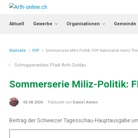
Zum Hauptinhalt springen
Aktuell
Gewerbe
Organisationen
Gemeinde
Startseite
FDP
Sommerserie Miliz-Politik: FDP-Nationalrat Heinz Thei
Schnupperanlass Pfadi Arth-Goldau
Sommerserie Miliz-Politik: F
03.08.2024
Publiziert von
Daniel Annen
Beitrag der Schweizer Tagesschau-Hauptausgabe um