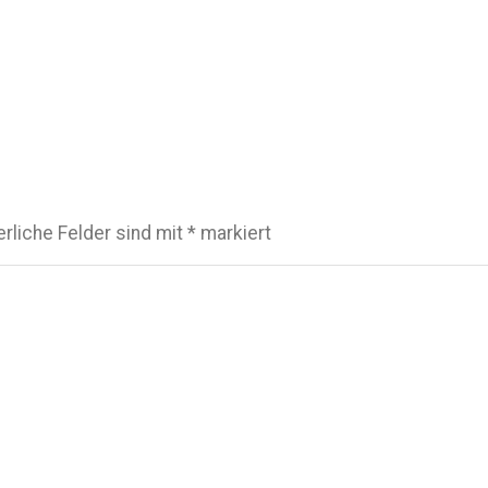
erliche Felder sind mit
*
markiert