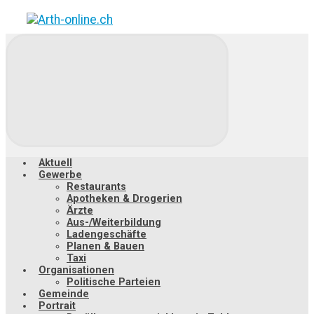
Zum
Hauptinhalt
springen
Aktuell
Gewerbe
Restaurants
Apotheken & Drogerien
Ärzte
Aus-/Weiterbildung
Ladengeschäfte
Planen & Bauen
Taxi
Organisationen
Politische Parteien
Gemeinde
Portrait