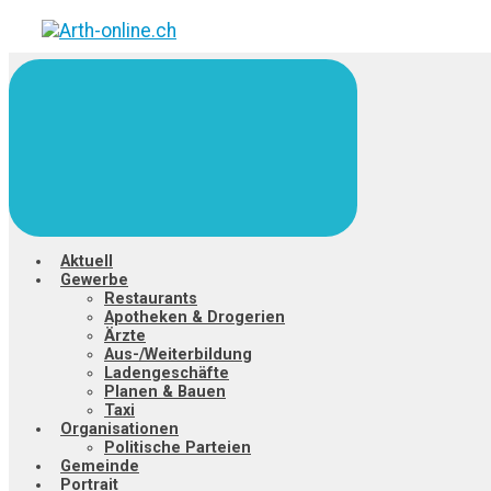
Zum
Hauptinhalt
springen
Aktuell
Gewerbe
Restaurants
Apotheken & Drogerien
Ärzte
Aus-/Weiterbildung
Ladengeschäfte
Planen & Bauen
Taxi
Organisationen
Politische Parteien
Gemeinde
Portrait