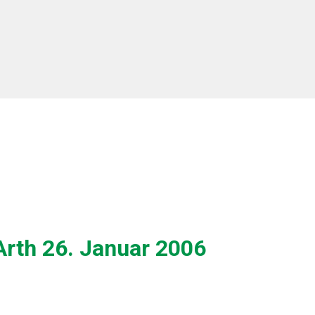
Arth 26. Januar 2006