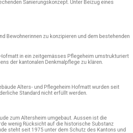
echenden Sanierungskonzept. Unter Beizug eines
 und Bewohnerinnen zu konzipieren und dem bestehenden
 Hofmatt in ein zeitgemässes Pflegeheim umstrukturiert
ens der kantonalen Denkmalpflege zu klären.
 Gebäude Alters- und Pflegeheim Hofmatt wurden seit
rliche Standard nicht erfüllt werden.
ude zum Altersheim umgebaut. Aussen ist die
de wenig Rücksicht auf die historische Substanz
de steht seit 1975 unter dem Schutz des Kantons und