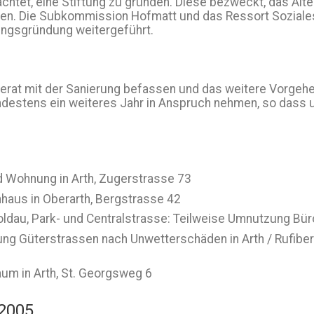
rachtet, eine Stiftung zu gründen. Diese bezweckt, das Al
hmen. Die Subkommission Hofmatt und das Ressort Soziale
ungsgründung weitergeführt.
erat mit der Sanierung befassen und das weitere Vorgeh
ndestens ein weiteres Jahr in Anspruch nehmen, so dass
d Wohnung in Arth, Zugerstrasse 73
haus in Oberarth, Bergstrasse 42
oldau, Park- und Centralstrasse: Teilweise Umnutzung 
lung Güterstrassen nach Unwetterschäden in Arth / Rufibe
um in Arth, St. Georgsweg 6
2005