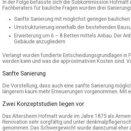
In der Folge befasste sich die Subkommission Hofmatt
Fachberaters für bauliche Fragen wurden drei Sanierungs
Sanfte Sanierung mit möglichst geringen baulich
Umstrukturierung innerhalb der bestehenden Bausu
Erweiterung um 6 – 8 Betten mittels Anbau. Der A
Gebäude anzugliedern
Verlangt wurden fundierte Entscheidungsgrundlagen in 
werden kann und was die approximativen Kosten sind. V
Sanfte Sanierung
Die Vorstellung, dass auch eine sanfte Sanierung möglic
längerem kaum mehr Erneuerungen vorgenommen. Mit eine
Zwei Konzeptstudien liegen vor
Das Altersheim Hofmatt wurde im Jahre 1875 als Armen
Renovation sehr sorgfältig und unter denkmalpflegeris
genommen. Das Schwergewicht wurde dannzumal eher auf