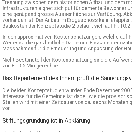
Trennung zwischen dem historischen Altbau und dem mod
Infrastrukturen eignet sich gut für demente Bewohner 
eine genügend grosse Aussenfläche zur Verfügung. Abkl
vorhanden ist. Der Anbau im Erdgeschoss kann etappier
Baukosten der Konzeptstudie 2 beläuft sich auf Fr. 10.2 
In den approximativen Kostenschätzungen, welche auf F
Weiter ist die ganzheitliche Dach- und Fassadenrenovat
Massnahmen für die Erneuerung und Anpassung der Hausin
Nicht Bestandteil der Kostenschätzung sind die Aufwe
von Fr. 0.5 Mio gerechnet.
Das Departement des Innern prüft die Sanierungsv
Die beiden Konzeptstudien wurden Ende Dezember 2005 
Interesse für die Gemeinde ist dabei, wie die provisori
Stellen wird mit einer Zeitdauer von ca. sechs Monaten 
vor.
Stiftungsgründung ist in Abklärung