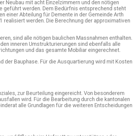
er Neubau mit acht Einzelzimmern und den nötigen
pe geführt werden. Dem Bedürfnis entsprechend steht
n einer Abteilung für Demente in der Gemeinde Arth
 realisiert werden. Die Berechnung der approximativen
ren, sind alle nötigen baulichen Massnahmen enthalten.
den inneren Umstrukturierungen sind ebenfalls alle
richtungen und das gesamte Mobiliar eingerechnet.
 der Bauphase. Für die Ausquartierung wird mit Kosten
iales, zur Beurteilung eingereicht. Von besonderem
sfallen wird. Für die Bearbeitung durch die kantonalen
inderat alle Grundlagen für die weiteren Entscheidungen