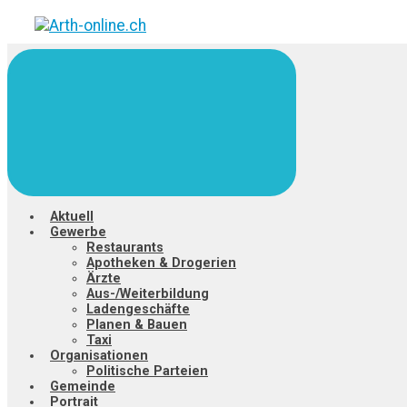
Zum
Hauptinhalt
springen
Aktuell
Gewerbe
Restaurants
Apotheken & Drogerien
Ärzte
Aus-/Weiterbildung
Ladengeschäfte
Planen & Bauen
Taxi
Organisationen
Politische Parteien
Gemeinde
Portrait