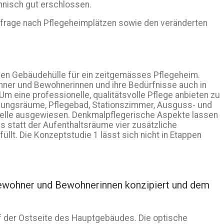
chnisch gut erschlossen.
chfrage nach Pflegeheimplätzen sowie den veränderten
nden Gebäudehülle für ein zeitgemässes Pflegeheim.
hner und Bewohnerinnen und ihre Bedürfnisse auch in
m eine professionelle, qualitätsvolle Pflege anbieten zu
igungsräume, Pflegebad, Stationszimmer, Ausguss- und
sszelle ausgewiesen. Denkmalpflegerische Aspekte lassen
 statt der Aufenthaltsräume vier zusätzliche
lt. Die Konzeptstudie 1 lässt sich nicht in Etappen
 Bewohner und Bewohnerinnen konzipiert und dem
f der Ostseite des Hauptgebäudes. Die optische