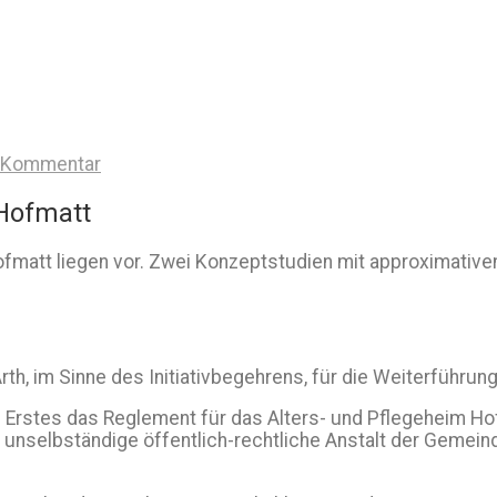
n Kommentar
 Hofmatt
fmatt liegen vor. Zwei Konzeptstudien mit approximative
th, im Sinne des Initiativbegehrens, für die Weiterführ
Erstes das Reglement für das Alters- und Pflegeheim Hofm
e unselbständige öffentlich-rechtliche Anstalt der Gemei