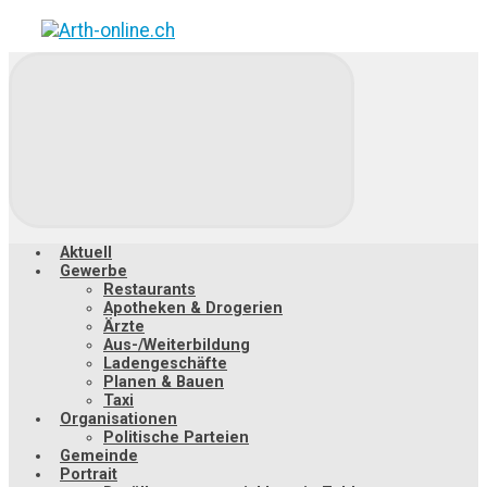
Zum
Hauptinhalt
springen
Aktuell
Gewerbe
Restaurants
Apotheken & Drogerien
Ärzte
Aus-/Weiterbildung
Ladengeschäfte
Planen & Bauen
Taxi
Organisationen
Politische Parteien
Gemeinde
Portrait