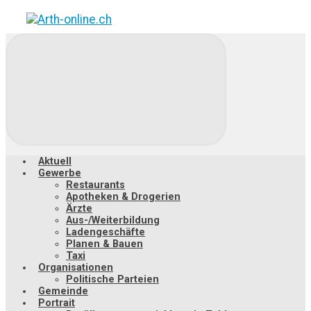
Zum
Hauptinhalt
springen
Aktuell
Gewerbe
Restaurants
Apotheken & Drogerien
Ärzte
Aus-/Weiterbildung
Ladengeschäfte
Planen & Bauen
Taxi
Organisationen
Politische Parteien
Gemeinde
Portrait