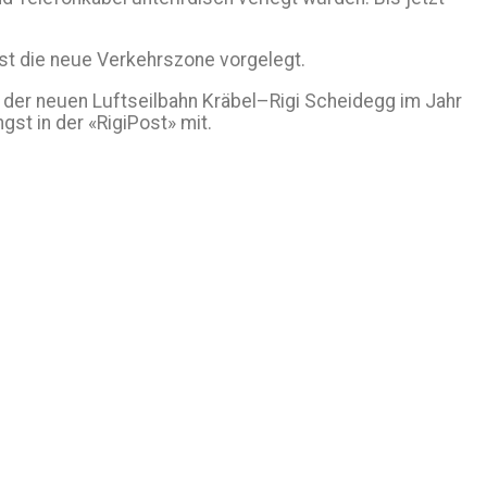
st die neue Verkehrszone vorgelegt.
er neuen Luftseilbahn Kräbel–Rigi Scheidegg im Jahr
st in der «RigiPost» mit.