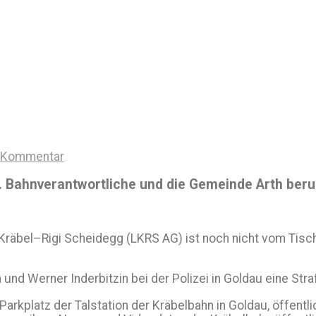
n Kommentar
g. Bahnverantwortliche und die Gemeinde Arth beru
Kräbel–Rigi Scheidegg (LKRS AG) ist noch nicht vom Tisch.
 und Werner Inderbitzin bei der Polizei in Goldau eine Str
rkplatz der Talstation der Kräbelbahn in Goldau, öffentlic