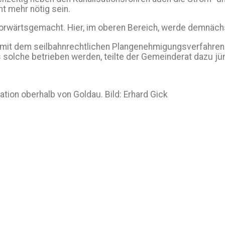
ht mehr nötig sein.
orwärtsgemacht. Hier, im oberen Bereich, werde demnäch
it dem seilbahnrechtlichen Plangenehmigungsverfahren d
solche betrieben werden, teilte der Gemeinderat dazu jüng
tation oberhalb von Goldau. Bild: Erhard Gick