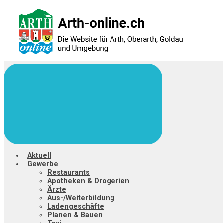
Zum
Hauptinhalt
springen
Aktuell
Gewerbe
Restaurants
Apotheken & Drogerien
Ärzte
Aus-/Weiterbildung
Ladengeschäfte
Planen & Bauen