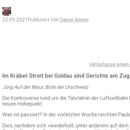
22.09.2021
Publiziert von
Daniel Annen
Hinterlasse eine
Im Kräbel-Streit bei Goldau sind Gerichte am Zu
Jürg Auf der Maur, Bote der Urschweiz
Die Kontroverse rund um die Talstation der Luftseilbahn 
neuen Höhepunkt.
Was ist passiert? In der vorletzten Woche reichten Paula
Dies, nachdem sich «wiederholt, unter anderem auf dem Pa