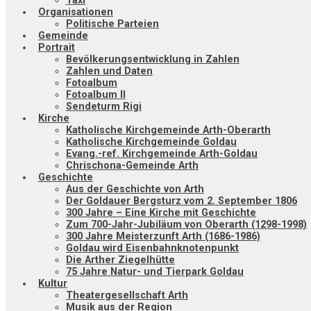
Taxi
Organisationen
Politische Parteien
Gemeinde
Portrait
Bevölkerungsentwicklung in Zahlen
Zahlen und Daten
Fotoalbum
Fotoalbum II
Sendeturm Rigi
Kirche
Katholische Kirchgemeinde Arth-Oberarth
Katholische Kirchgemeinde Goldau
Evang.-ref. Kirchgemeinde Arth-Goldau
Chrischona-Gemeinde Arth
Geschichte
Aus der Geschichte von Arth
Der Goldauer Bergsturz vom 2. September 1806
300 Jahre – Eine Kirche mit Geschichte
Zum 700-Jahr-Jubiläum von Oberarth (1298-1998)
300 Jahre Meisterzunft Arth (1686-1986)
Goldau wird Eisenbahnknotenpunkt
Die Arther Ziegelhütte
75 Jahre Natur- und Tierpark Goldau
Kultur
Theatergesellschaft Arth
Musik aus der Region