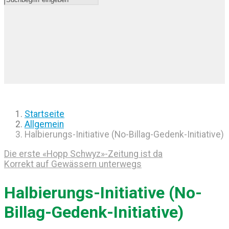
Startseite
Allgemein
Halbierungs-Initiative (No-Billag-Gedenk-Initiative)
Die erste «Hopp Schwyz»-Zeitung ist da
Korrekt auf Gewässern unterwegs
Halbierungs-Initiative (No-
Billag-Gedenk-Initiative)