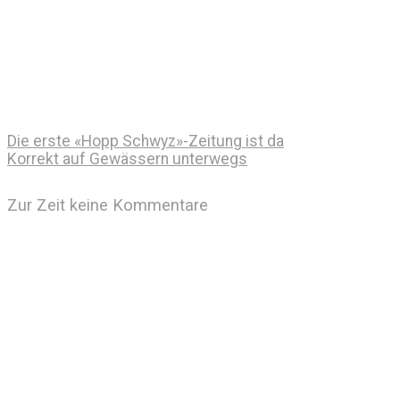
Die erste «Hopp Schwyz»-Zeitung ist da
Korrekt auf Gewässern unterwegs
Zur Zeit keine Kommentare