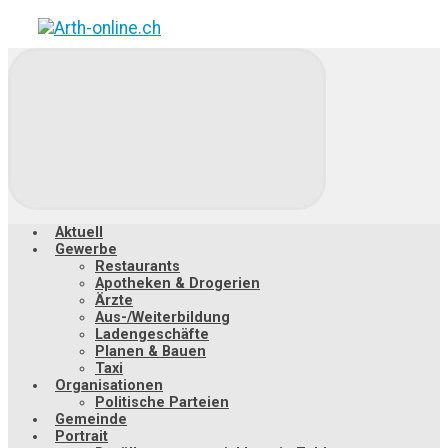
Zum
Hauptinhalt
springen
Aktuell
Gewerbe
Restaurants
Apotheken & Drogerien
Ärzte
Aus-/Weiterbildung
Ladengeschäfte
Planen & Bauen
Taxi
Organisationen
Politische Parteien
Gemeinde
Portrait