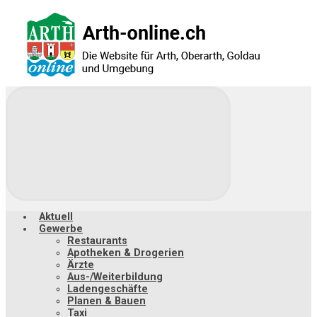
Zum
Hauptinhalt
springen
Aktuell
Gewerbe
Restaurants
Apotheken & Drogerien
Ärzte
Aus-/Weiterbildung
Ladengeschäfte
Planen & Bauen
Taxi