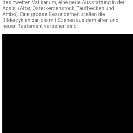
des zweiten Vatikanum, eine neue Ausstattung in der
Apsis. (Altar, Osterkerzenstock, Taufbecken und
Ambo). Eine grosse Besonderheit stellen die
Bilderzyklen dar, die mit Szenen aus dem alten und
neuen Testament versehen sind.