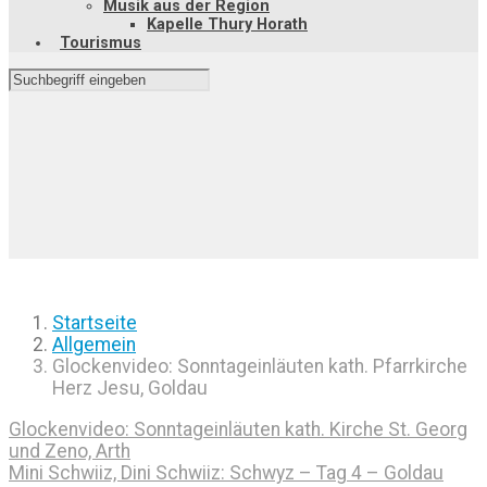
Musik aus der Region
Kapelle Thury Horath
Tourismus
Startseite
Allgemein
Glockenvideo: Sonntageinläuten kath. Pfarrkirche
Herz Jesu, Goldau
Glockenvideo: Sonntageinläuten kath. Kirche St. Georg
und Zeno, Arth
Mini Schwiiz, Dini Schwiiz: Schwyz – Tag 4 – Goldau