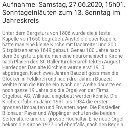
Aufnahme: Samstag, 27.06.2020, 15h01,
Sonntageinläuten zum 13. Sonntag im
Jahreskreis
Unter dem Bergsturz von 1806 wurde die älteste
Kapelle von 1650 begraben. Anstelle dieser Kapelle
hatte man eine kleine Kirche mit Dachreiter und 200
Sitzplätzen anno 1849 gebaut. Genau 100 Jahre nach
dem Bergsturz plante man eine neuromanische Kirche
nach Plänen des St. Galler Kirchenarchitekten August
Hardegger. Das alte Kirchlein wurde erst 1910
abgetragen. Nach zwei Jahren Bauzeit goss man die
Glocken in Feldkirch und nach drei Jahren Bauzeit
weihte man die Kirche ein. Nach der Weihe dauerte es
noch ganze 19 Jahre bis die Orgel von der Firma
Orgelbau AG, Willisau, eingebaut werden konnte. Die
Kirche erfuhr im Jahre 1931 bis 1934 die ersten
grossen Umbauten und Erweiterungen. Die Einsiedler
Bildhauer Payer und Wipplinger schufen die beiden
Seitenaltäre und der grosse Hochaltar. Eine neue Orgel
bekam die Kirche 1977 und ebenfalls, nach den Regeln