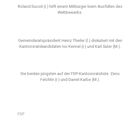
Roland Ducoli (r.) hilft einem Mitbürger beim Ausfüllen des
Wettbewerbs.
Gemeinderatspräsident Heinz Theiler (l.) diskutiert mit den
Kantonsratskandidaten Ivo Kennel (r.) und Karl Suter (M.).
Die beiden jüngsten auf der FDP-Kantonsratsliste: Zeno
Felchlin (r.) und Daniel Karbe (M.).
FDP