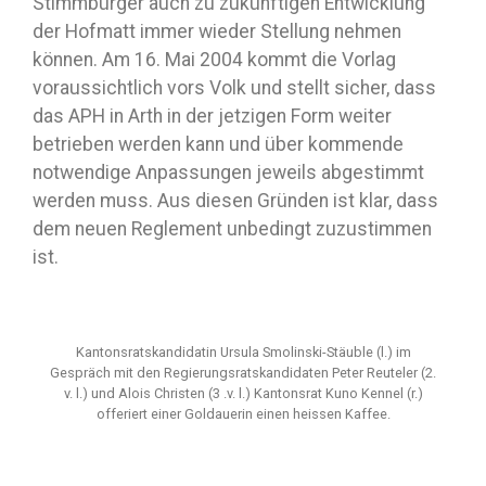
Stimmbürger auch zu zukünftigen Entwicklung
der Hofmatt immer wieder Stellung nehmen
können. Am 16. Mai 2004 kommt die Vorlag
voraussichtlich vors Volk und stellt sicher, dass
das APH in Arth in der jetzigen Form weiter
betrieben werden kann und über kommende
notwendige Anpassungen jeweils abgestimmt
werden muss. Aus diesen Gründen ist klar, dass
dem neuen Reglement unbedingt zuzustimmen
ist.
Kantonsratskandidatin Ursula Smolinski-Stäuble (l.) im
Gespräch mit den Regierungsratskandidaten Peter Reuteler (2.
v. l.) und Alois Christen (3 .v. l.) Kantonsrat Kuno Kennel (r.)
offeriert einer Goldauerin einen heissen Kaffee.