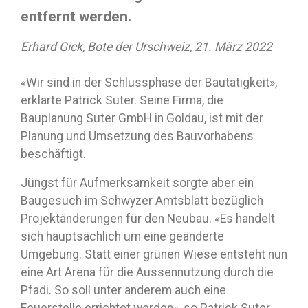
entfernt werden.
Erhard Gick, Bote der Urschweiz, 21. März 2022
«Wir sind in der Schlussphase der Bautätigkeit»,
erklärte Patrick Suter. Seine Firma, die
Bauplanung Suter GmbH in Goldau, ist mit der
Planung und Umsetzung des Bauvorhabens
beschäftigt.
Jüngst für Aufmerksamkeit sorgte aber ein
Baugesuch im Schwyzer Amtsblatt bezüglich
Projektänderungen für den Neubau. «Es handelt
sich hauptsächlich um eine geänderte
Umgebung. Statt einer grünen Wiese entsteht nun
eine Art Arena für die Aussennutzung durch die
Pfadi. So soll unter anderem auch eine
Feuerstelle errichtet werden», so Patrick Suter.