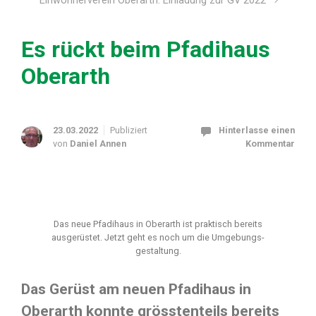
Einwohnerverein Oberarth: Einladung zur GV 2022
Es rückt beim Pfadihaus
Oberarth
23.03.2022
Publiziert
Hinterlasse einen
von
Daniel Annen
Kommentar
Das neue Pfadihaus in Oberarth ist praktisch bereits
ausgerüstet. Jetzt geht es noch um die Um­gebungs­
gestaltung.
Das Gerüst am neuen Pfadihaus in
Oberarth konnte grösstenteils bereits