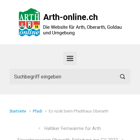
Zum Hauptinhalt springen
Startseite
Pfadi
Es rückt beim Pfadihaus Oberarth
Haltiker Fernwärme für Arth