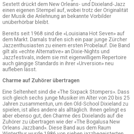
Sextett drückt dem New Orleans- und Dixieland-Jazz
einen eigenen Stempel auf, wobei trotz der Originalität
der Musik die Anlehnung an bekannte Vorbilder
unüberhörbar bleibt.
Bereits seit 1968 sind die «Louisiana Hot Seven» auf
dem Markt. Damals trafen sich ein paar junge Zürcher
Jazzenthusiasten zu einem ersten Probelauf. Die Band
gilt als «echte Alternative» an Dixie-Nights und
Jazzfestivals, indem sie mit eigenwilligem Repertoire
auch gängige Standards in ihrer «Urversion» neu
aufleben lässt.
Charme auf Zuhörer übertragen
Eine Seltenheit sind die «The Sixpack Stompers». Dass
sich gleich sechs junge Musiker im Alter von 20 bis 25
Jahren zusammentun, um den Old-School Dixieland zu
spielen, ist alles andere als alltäglich. Ihnen gelingt es
aber ebenso gut, den Charme des Dixielands auf die
Zuhörer zu übertragen wie der «The Bogalusa New
Orleans Jazzband». Diese Band aus dem Raum
Winterthur wurde 1986 von sieben jazzbegeisterten