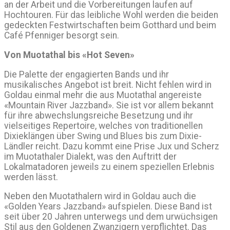
an der Arbeit und die Vorbereitungen laufen auf
Hochtouren. Für das leibliche Wohl werden die beiden
gedeckten Festwirtschaften beim Gotthard und beim
Café Pfenniger besorgt sein.
Von Muotathal bis «Hot Seven»
Die Palette der engagierten Bands und ihr
musikalisches Angebot ist breit. Nicht fehlen wird in
Goldau einmal mehr die aus Muotathal angereiste
«Mountain River Jazzband». Sie ist vor allem bekannt
für ihre abwechslungsreiche Besetzung und ihr
vielseitiges Repertoire, welches von traditionellen
Dixieklängen über Swing und Blues bis zum Dixie-
Ländler reicht. Dazu kommt eine Prise Jux und Scherz
im Muotathaler Dialekt, was den Auftritt der
Lokalmatadoren jeweils zu einem speziellen Erlebnis
werden lässt.
Neben den Muotathalern wird in Goldau auch die
«Golden Years Jazzband» aufspielen. Diese Band ist
seit über 20 Jahren unterwegs und dem urwüchsigen
Stil aus den Goldenen Zwanzigern verpflichtet. Das