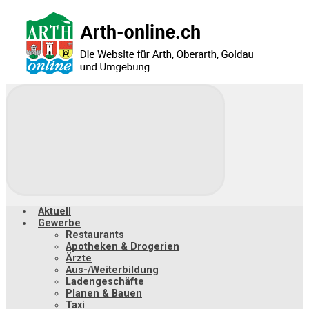
Zum
Hauptinhalt
springen
Aktuell
Gewerbe
Restaurants
Apotheken & Drogerien
Ärzte
Aus-/Weiterbildung
Ladengeschäfte
Planen & Bauen
Taxi