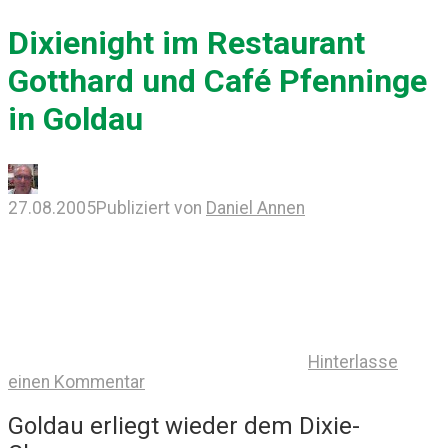
Dixienight im Restaurant
Gotthard und Café Pfenninge
in Goldau
27.08.2005
Publiziert von
Daniel Annen
Hinterlasse
einen Kommentar
Goldau erliegt wieder dem Dixie-