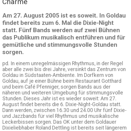
Charme
Am 27. August 2005 ist es soweit. In Goldau
findet bereits zum 6. Mal die Dixie-Night
statt. Fünf Bands werden auf zwei Bühnen
das Publikum musikalisch entführen und für
gemütliche und stimmungsvolle Stunden
sorgen.
pd. In einem unregelmässigen Rhythmus, in der Regel
aber alle zwei bis drei Jahre, versinkt das Zentrum von
Goldau in Südstaaten-Ambiente. Im Dorfkern von
Goldau, auf je einer Bühne beim Restaurant Gotthard
und beim Café Pfenniger, sorgen Bands aus der
näheren und weiteren Umgebung für stimmungsvolle
Stunden. Dieses Jahr ist es wieder soweit: Am 27.
August findet bereits die 6. Dixie-Night-Goldau statt.
Dann werden, zwischen 16.30 und 24.00 Uhr fünf Dixie-
und Jazzbands für viel Rhythmus und musikalische
Leckerbissen sorgen. Das OK unter dem Goldauer
Dixieliebhaber Roland Dettling ist bereits seit längerem