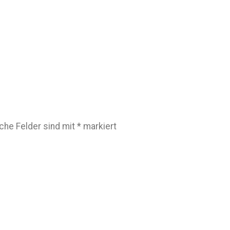
iche Felder sind mit
*
markiert