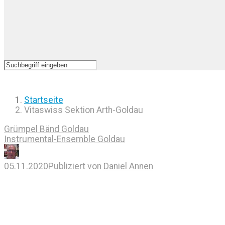
Startseite
Vitaswiss Sektion Arth-Goldau
Grümpel Bänd Goldau
Instrumental-Ensemble Goldau
05.11.2020
Publiziert von
Daniel Annen