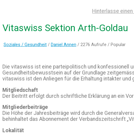
Hinterlasse eine
Vitaswiss Sektion Arth-Goldau
Soziales / Gesundheit
/
Daniel Annen
/ 2276 Aufrufe /
Popular
Die vitaswiss ist eine parteipolitisch und konfessionell
Gesundheitsbewusstsein auf der Grundlage zeitgemässer 
vitaswiss ist den Anliegen für die Erhaltung intakter un
Mitgliedschaft
Der Beitritt erfolgt durch schriftliche Erklärung an ei
Mitgliederbeiträge
Die Höhe der Jahresbeiträge wird durch die Generalversam
behinhaltet das Abonnement der Verbandszeitschrift „Vi
Lokalität