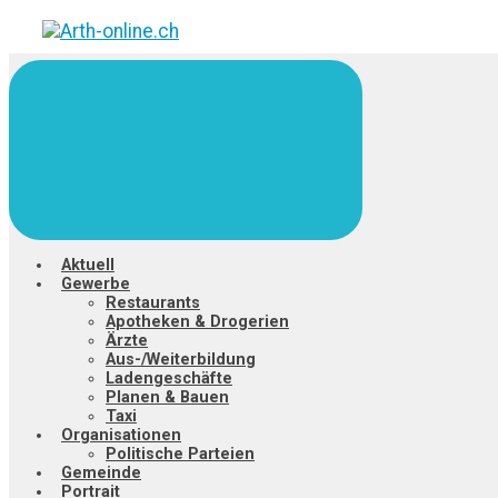
Zum
Hauptinhalt
springen
Aktuell
Gewerbe
Restaurants
Apotheken & Drogerien
Ärzte
Aus-/Weiterbildung
Ladengeschäfte
Planen & Bauen
Taxi
Organisationen
Politische Parteien
Gemeinde
Portrait