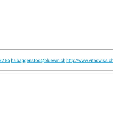
82 86
ha.baggenstos@bluewin.ch
http://www.vitaswiss.c