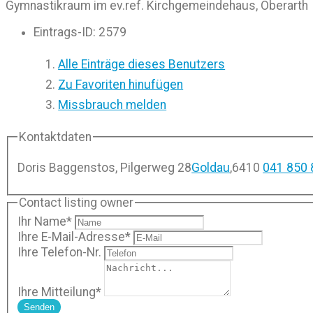
Gymnastikraum im ev.ref. Kirchgemeindehaus, Oberarth
Eintrags-ID
:
2579
Alle Einträge dieses Benutzers
Zu Favoriten hinufügen
Missbrauch melden
Kontaktdaten
Doris Baggenstos, Pilgerweg 28
Goldau
,
6410
041 850 
Contact listing owner
Ihr Name
*
Ihre E-Mail-Adresse
*
Ihre Telefon-Nr.
Ihre Mitteilung
*
Senden