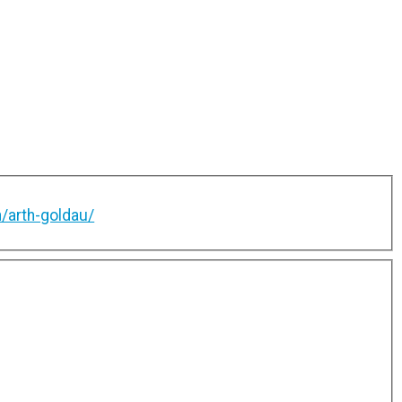
h/arth-goldau/