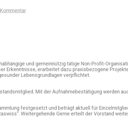
n Kommentar
 unabhängige und gemeinnützig tätige Non-Profit-Organisati
Erkenntnisse, erarbeitet dazu praxisbezogene Projekte f
d gesunder Lebensgrundlagen verpflichtet.
n Vorstandsmitglied. Mit der Aufnahmebestätigung werden a
mlung festgesetzt und beträgt aktuell für Einzelmitglieder
taswiss“. Weitergehende Gerne erteilt der Vorstand weite