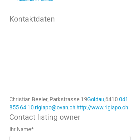
Kontaktdaten
Christian Beeler, Parkstrasse 19
Goldau
,
6410
041
855 64 10
rigiapo@ovan.ch
http://www.rigiapo.ch
Contact listing owner
Ihr Name
*