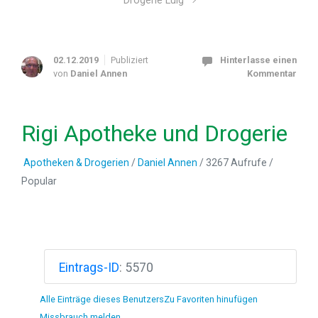
Drogerie Luig
02.12.2019
Publiziert
Hinterlasse einen
von
Daniel Annen
Kommentar
Rigi Apotheke und Drogerie
Apotheken & Drogerien
/
Daniel Annen
/ 3267 Aufrufe /
Popular
Eintrags-ID
:
5570
Alle Einträge dieses Benutzers
Zu Favoriten hinufügen
Missbrauch melden