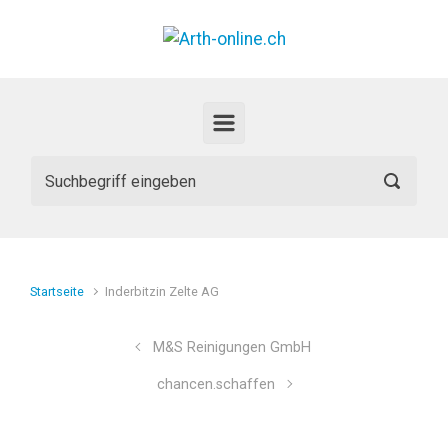
Zum Hauptinhalt springen
Startseite
Inderbitzin Zelte AG
M&S Reinigungen GmbH
chancen.schaffen