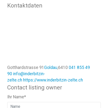
Kontaktdaten
Gotthardstrasse 91
Goldau
,
6410
041 855 49
90
info@inderbitzin-
zelte.ch
https://www.inderbitzin-zelte.ch
Contact listing owner
Ihr Name
*