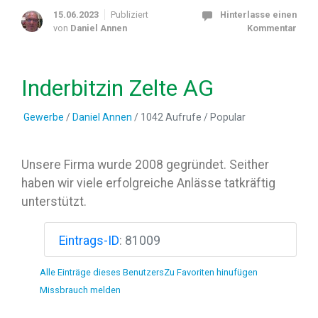
15.06.2023
Publiziert
Hinterlasse einen
von
Daniel Annen
Kommentar
Inderbitzin Zelte AG
Gewerbe
/
Daniel Annen
/ 1042 Aufrufe /
Popular
Unsere Firma wurde 2008 gegründet. Seither
haben wir viele erfolgreiche Anlässe tatkräftig
unterstützt.
Eintrags-ID
:
81009
Alle Einträge dieses Benutzers
Zu Favoriten hinufügen
Missbrauch melden