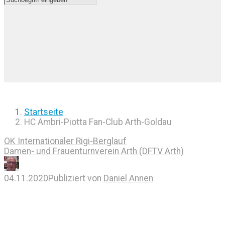
Startseite
HC Ambri-Piotta Fan-Club Arth-Goldau
OK Internationaler Rigi-Berglauf
Damen- und Frauenturnverein Arth (DFTV Arth)
04.11.2020
Publiziert von
Daniel Annen