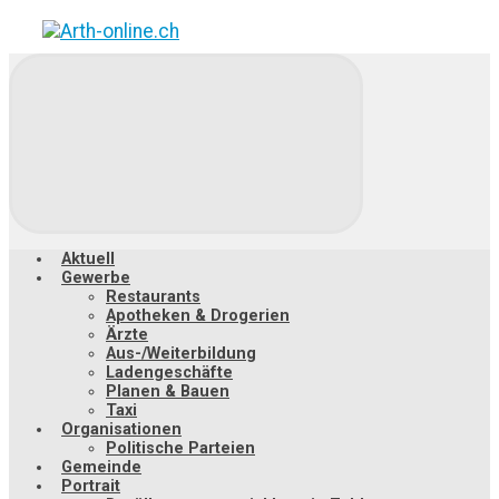
Zum
Hauptinhalt
springen
Aktuell
Gewerbe
Restaurants
Apotheken & Drogerien
Ärzte
Aus-/Weiterbildung
Ladengeschäfte
Planen & Bauen
Taxi
Organisationen
Politische Parteien
Gemeinde
Portrait