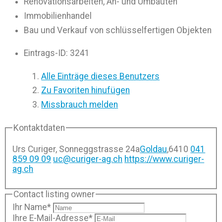
Renovationsarbeiten, An- und Umbauten
Immobilienhandel
Bau und Verkauf von schlüsselfertigen Objekten
Eintrags-ID
:
3241
Alle Einträge dieses Benutzers
Zu Favoriten hinufügen
Missbrauch melden
Kontaktdaten
Urs Curiger, Sonneggstrasse 24a
Goldau
,
6410
041
859 09 09
uc@curiger-ag.ch
https://www.curiger-
ag.ch
Contact listing owner
Ihr Name
*
Ihre E-Mail-Adresse
*