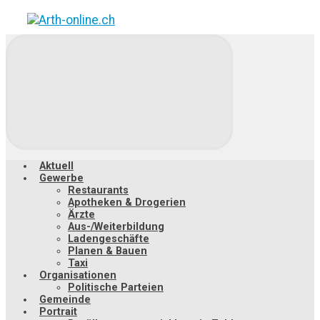
Zum
Hauptinhalt
springen
Aktuell
Gewerbe
Restaurants
Apotheken & Drogerien
Ärzte
Aus-/Weiterbildung
Ladengeschäfte
Planen & Bauen
Taxi
Organisationen
Politische Parteien
Gemeinde
Portrait