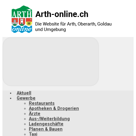
Zum
Hauptinhalt
springen
Aktuell
Gewerbe
Restaurants
Apotheken & Drogerien
Ärzte
Aus-/Weiterbildung
Ladengeschäfte
Planen & Bauen
Taxi