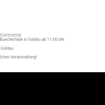
n Kommentar
Büecherlade in Goldau ab 11:00 Uhr.
 Goldau.
etzten Veranstaltung!