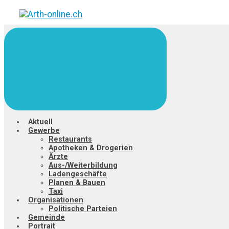
Zum
Hauptinhalt
springen
Aktuell
Gewerbe
Restaurants
Apotheken & Drogerien
Ärzte
Aus-/Weiterbildung
Ladengeschäfte
Planen & Bauen
Taxi
Organisationen
Politische Parteien
Gemeinde
Portrait