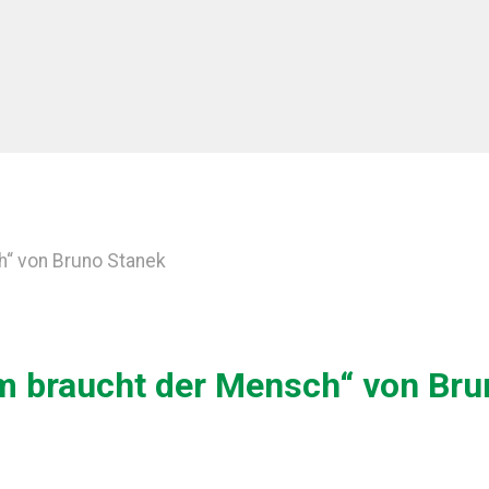
h“ von Bruno Stanek
um braucht der Mensch“ von Br