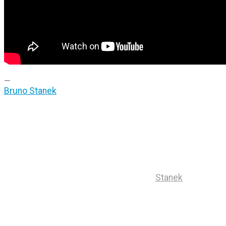
—
Bruno Stanek
Stanek