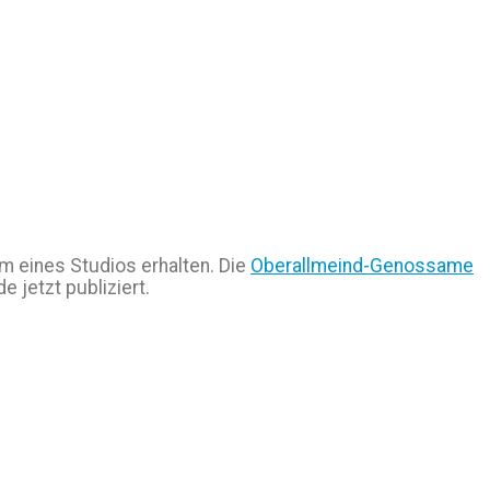
rm eines Studios erhalten. Die
Oberallmeind-Genossame
 jetzt publiziert.