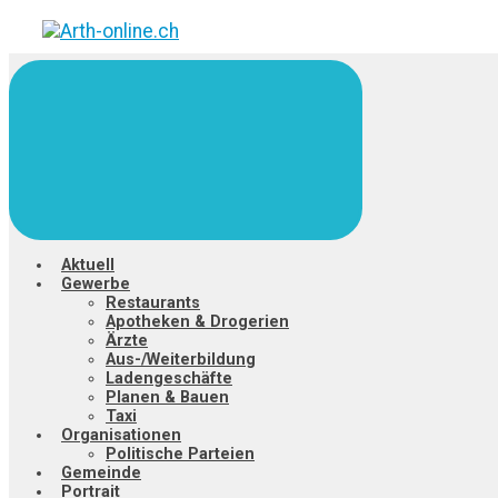
Zum
Hauptinhalt
springen
Aktuell
Gewerbe
Restaurants
Apotheken & Drogerien
Ärzte
Aus-/Weiterbildung
Ladengeschäfte
Planen & Bauen
Taxi
Organisationen
Politische Parteien
Gemeinde
Portrait