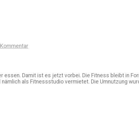
n Kommentar
essen. Damit ist es jetzt vorbei. Die Fitness bleibt in Fo
al nämlich als Fitnessstudio vermietet. Die Umnutzung wurde