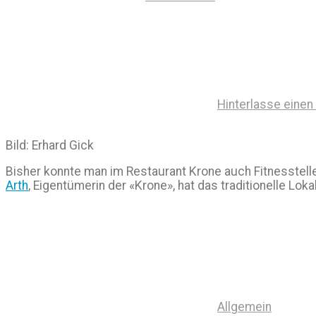
Hinterlasse eine
Bild: Erhard Gick
Bisher konnte man im Restaurant Krone auch Fitnessteller 
Arth
, Eigentümerin der «Krone», hat das traditionelle Lok
Allgemein