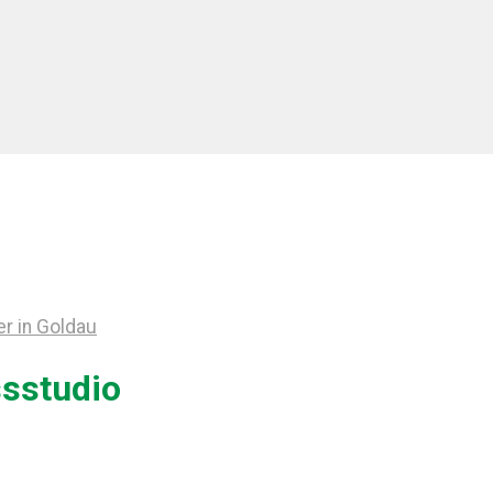
r in Goldau
ssstudio