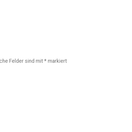
iche Felder sind mit
*
markiert