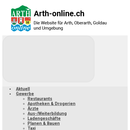
Zum
Hauptinhalt
springen
Aktuell
Gewerbe
Restaurants
Apotheken & Drogerien
Ärzte
Aus-/Weiterbildung
Ladengeschäfte
Planen & Bauen
Taxi