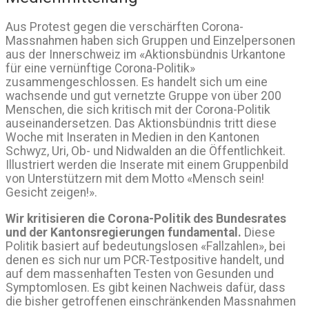
Aus Protest gegen die verschärften Corona-
Massnahmen haben sich Gruppen und Einzelpersonen
aus der Innerschweiz im «Aktionsbündnis Urkantone
für eine vernünftige Corona-Politik»
zusammengeschlossen. Es handelt sich um eine
wachsende und gut vernetzte Gruppe von über 200
Menschen, die sich kritisch mit der Corona-Politik
auseinandersetzen. Das Aktionsbündnis tritt diese
Woche mit Inseraten in Medien in den Kantonen
Schwyz, Uri, Ob- und Nidwalden an die Öffentlichkeit.
Illustriert werden die Inserate mit einem Gruppenbild
von Unterstützern mit dem Motto «Mensch sein!
Gesicht zeigen!».
Wir kritisieren die Corona-Politik des Bundesrates
und der Kantonsregierungen fundamental.
Diese
Politik basiert auf bedeutungslosen «Fallzahlen», bei
denen es sich nur um PCR-Testpositive handelt, und
auf dem massenhaften Testen von Gesunden und
Symptomlosen. Es gibt keinen Nachweis dafür, dass
die bisher getroffenen einschränkenden Massnahmen