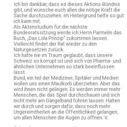
Ich bin dankbar, dass es dieses Aktions-Bündnis
gibt, und wünsche euch allen die nötige Kraft die
Sache durchzuziehen. im Hintergrund helfe so gut
ich kann mit.
Als Aktenstudium für die nächste
Bundesratssitzung werde ich Herrn Parmelin das
Buch, „Das Lola Prinzip“ zukommen lassen.
Vielleicht findet der Rat wieder zu den
Naturgesetzen zurück.
Ich hätte nie im Traum geglaubt, dass unsere
Schweiz so korrupt ist und sich von Pharma- und
ähnlichen Unternehmen so stark beeinflussen
lässt.
Bund, ein teil der Mediziner, Spitäler und Medien
wollen uns einen Maulkorb überziehen. Aber das
wird ihnen nicht gelingen. Es werden immer mehr
Menschen, die das Spiel durchschauen und sich
nicht mehr am Gängelband führen lassen. Halten
wir durch und sorgen dafür, dass noch mehr
Ungereimtheiten an die Öffentlichkeit gelangen,
um allen Menschen die Augen zu öffnen. V.