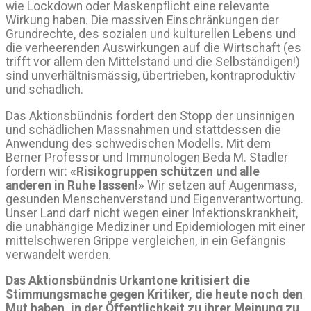
wie Lockdown oder Maskenpflicht eine relevante
Wirkung haben. Die massiven Einschränkungen der
Grundrechte, des sozialen und kulturellen Lebens und
die verheerenden Auswirkungen auf die Wirtschaft (es
trifft vor allem den Mittelstand und die Selbständigen!)
sind unverhältnismässig, übertrieben, kontraproduktiv
und schädlich.
Das Aktionsbündnis fordert den Stopp der unsinnigen
und schädlichen Massnahmen und stattdessen die
Anwendung des schwedischen Modells. Mit dem
Berner Professor und Immunologen Beda M. Stadler
fordern wir:
«Risikogruppen schützen und alle
anderen in Ruhe lassen!»
Wir setzen auf Augenmass,
gesunden Menschenverstand und Eigenverantwortung.
Unser Land darf nicht wegen einer Infektionskrankheit,
die unabhängige Mediziner und Epidemiologen mit einer
mittelschweren Grippe vergleichen, in ein Gefängnis
verwandelt werden.
Das Aktionsbündnis Urkantone kritisiert die
Stimmungsmache gegen Kritiker, die heute noch den
Mut haben, in der Öffentlichkeit zu ihrer Meinung zu