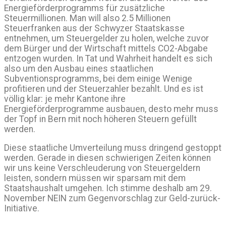
Energieförderprogramms für zusätzliche
Steuermillionen. Man will also 2.5 Millionen
Steuerfranken aus der Schwyzer Staatskasse
entnehmen, um Steuergelder zu holen, welche zuvor
dem Bürger und der Wirtschaft mittels CO2-Abgabe
entzogen wurden. In Tat und Wahrheit handelt es sich
also um den Ausbau eines staatlichen
Subventionsprogramms, bei dem einige Wenige
profitieren und der Steuerzahler bezahlt. Und es ist
völlig klar: je mehr Kantone ihre
Energieförderprogramme ausbauen, desto mehr muss
der Topf in Bern mit noch höheren Steuern gefüllt
werden.
Diese staatliche Umverteilung muss dringend gestoppt
werden. Gerade in diesen schwierigen Zeiten können
wir uns keine Verschleuderung von Steuergeldern
leisten, sondern müssen wir sparsam mit dem
Staatshaushalt umgehen. Ich stimme deshalb am 29.
November NEIN zum Gegenvorschlag zur Geld-zurück-
Initiative.