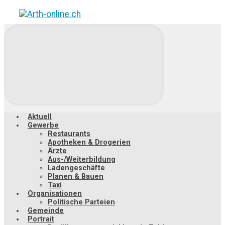
Zum
Hauptinhalt
springen
Aktuell
Gewerbe
Restaurants
Apotheken & Drogerien
Ärzte
Aus-/Weiterbildung
Ladengeschäfte
Planen & Bauen
Taxi
Organisationen
Politische Parteien
Gemeinde
Portrait