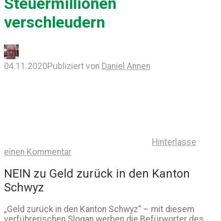
Steuermillionen
verschleudern
04.11.2020
Publiziert von
Daniel Annen
Hinterlasse
einen Kommentar
NEIN zu Geld zurück in den Kanton
Schwyz
„Geld zurück in den Kanton Schwyz“ – mit diesem
verführerischen Slogan werben die Befürworter des