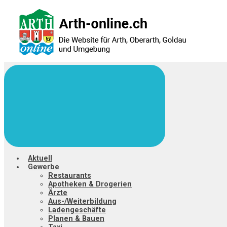
Zum
Hauptinhalt
springen
Aktuell
Gewerbe
Restaurants
Apotheken & Drogerien
Ärzte
Aus-/Weiterbildung
Ladengeschäfte
Planen & Bauen