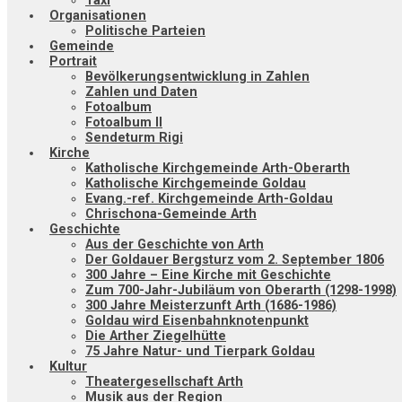
Taxi
Organisationen
Politische Parteien
Gemeinde
Portrait
Bevölkerungsentwicklung in Zahlen
Zahlen und Daten
Fotoalbum
Fotoalbum II
Sendeturm Rigi
Kirche
Katholische Kirchgemeinde Arth-Oberarth
Katholische Kirchgemeinde Goldau
Evang.-ref. Kirchgemeinde Arth-Goldau
Chrischona-Gemeinde Arth
Geschichte
Aus der Geschichte von Arth
Der Goldauer Bergsturz vom 2. September 1806
300 Jahre – Eine Kirche mit Geschichte
Zum 700-Jahr-Jubiläum von Oberarth (1298-1998)
300 Jahre Meisterzunft Arth (1686-1986)
Goldau wird Eisenbahnknotenpunkt
Die Arther Ziegelhütte
75 Jahre Natur- und Tierpark Goldau
Kultur
Theatergesellschaft Arth
Musik aus der Region