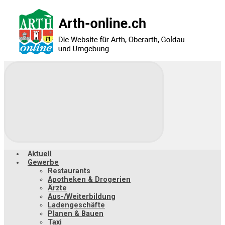
Zum
Hauptinhalt
springen
Aktuell
Gewerbe
Restaurants
Apotheken & Drogerien
Ärzte
Aus-/Weiterbildung
Ladengeschäfte
Planen & Bauen
Taxi