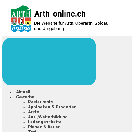
Zum
Hauptinhalt
springen
Aktuell
Gewerbe
Restaurants
Apotheken & Drogerien
Ärzte
Aus-/Weiterbildung
Ladengeschäfte
Planen & Bauen