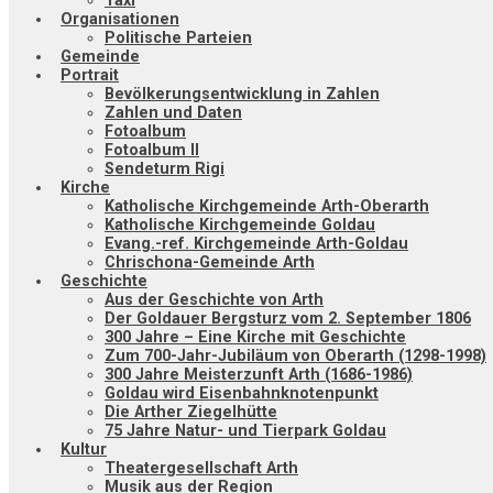
Taxi
Organisationen
Politische Parteien
Gemeinde
Portrait
Bevölkerungsentwicklung in Zahlen
Zahlen und Daten
Fotoalbum
Fotoalbum II
Sendeturm Rigi
Kirche
Katholische Kirchgemeinde Arth-Oberarth
Katholische Kirchgemeinde Goldau
Evang.-ref. Kirchgemeinde Arth-Goldau
Chrischona-Gemeinde Arth
Geschichte
Aus der Geschichte von Arth
Der Goldauer Bergsturz vom 2. September 1806
300 Jahre – Eine Kirche mit Geschichte
Zum 700-Jahr-Jubiläum von Oberarth (1298-1998)
300 Jahre Meisterzunft Arth (1686-1986)
Goldau wird Eisenbahnknotenpunkt
Die Arther Ziegelhütte
75 Jahre Natur- und Tierpark Goldau
Kultur
Theatergesellschaft Arth
Musik aus der Region