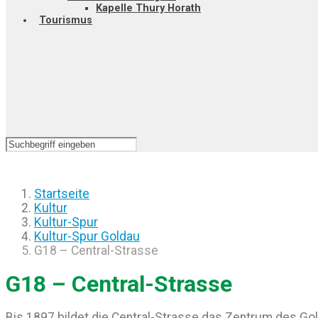
Kapelle Thury Horath
Tourismus
Startseite
Kultur
Kultur-Spur
Kultur-Spur Goldau
G18 – Central-Strasse
G18 – Central-Strasse
Bis 1897 bildet die Central-Strasse das Zentrum des Gol