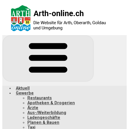
Zum
Hauptinhalt
springen
Aktuell
Gewerbe
Restaurants
Apotheken & Drogerien
Ärzte
Aus-/Weiterbildung
Ladengeschäfte
Planen & Bauen
Taxi