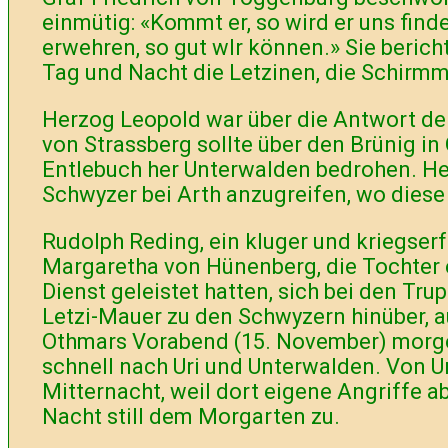
einmütig: «Kommt er, so wird er uns fin
erwehren, so gut wlr können.» Sie beri
Tag und Nacht die Letzinen, die Schirm
Herzog Leopold war über die Antwort der 
von Strassberg sollte über den Brünig i
Entlebuch her Unterwalden bedrohen. He
Schwyzer bei Arth anzugreifen, wo diese 
Rudolph Reding, ein kluger und kriegser
Margaretha von Hünenberg, die Tochter 
Dienst geleistet hatten, sich bei den Tr
Letzi-Mauer zu den Schwyzern hinüber, a
Othmars Vorabend (15. November) morge
schnell nach Uri und Unterwalden. Von 
Mitternacht, weil dort eigene Angriffe 
Nacht still dem Morgarten zu.