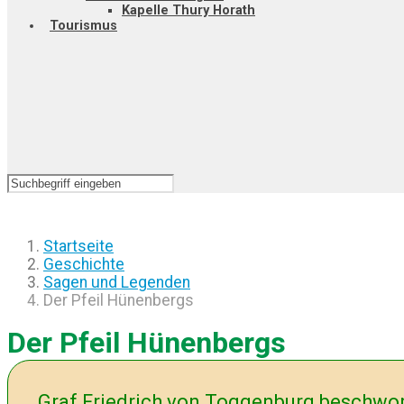
Kapelle Thury Horath
Tourismus
Startseite
Geschichte
Sagen und Legenden
Der Pfeil Hünenbergs
Der Pfeil Hünenbergs
Graf Friedrich von Toggenburg beschwor 