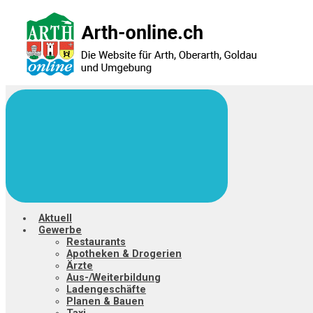
Zum
Hauptinhalt
springen
Aktuell
Gewerbe
Restaurants
Apotheken & Drogerien
Ärzte
Aus-/Weiterbildung
Ladengeschäfte
Planen & Bauen