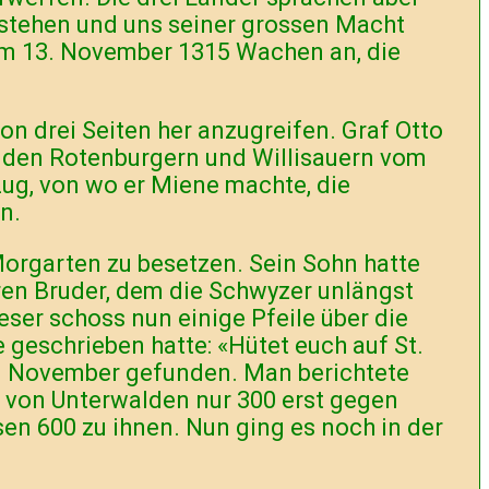
n stehen und uns seiner grossen Macht
 am 13. November 1315 Wachen an, die
on drei Seiten her anzugreifen. Graf Otto
it den Rotenburgern und Willisauern vom
ug, von wo er Miene machte, die
n.
Morgarten zu besetzen. Sein Sohn hatte
en Bruder, dem die Schwyzer unlängst
eser schoss nun einige Pfeile über die
geschrieben hatte: «Hütet euch auf St.
. November gefunden. Man berichtete
 von Unterwalden nur 300 erst gegen
en 600 zu ihnen. Nun ging es noch in der