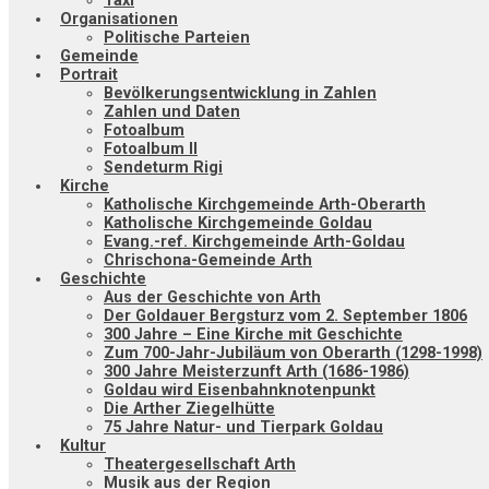
Taxi
Organisationen
Politische Parteien
Gemeinde
Portrait
Bevölkerungsentwicklung in Zahlen
Zahlen und Daten
Fotoalbum
Fotoalbum II
Sendeturm Rigi
Kirche
Katholische Kirchgemeinde Arth-Oberarth
Katholische Kirchgemeinde Goldau
Evang.-ref. Kirchgemeinde Arth-Goldau
Chrischona-Gemeinde Arth
Geschichte
Aus der Geschichte von Arth
Der Goldauer Bergsturz vom 2. September 1806
300 Jahre – Eine Kirche mit Geschichte
Zum 700-Jahr-Jubiläum von Oberarth (1298-1998)
300 Jahre Meisterzunft Arth (1686-1986)
Goldau wird Eisenbahnknotenpunkt
Die Arther Ziegelhütte
75 Jahre Natur- und Tierpark Goldau
Kultur
Theatergesellschaft Arth
Musik aus der Region