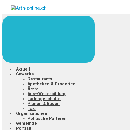
Zum
Hauptinhalt
springen
Aktuell
Gewerbe
Restaurants
Apotheken & Drogerien
Ärzte
Aus-/Weiterbildung
Ladengeschäfte
Planen & Bauen
Taxi
Organisationen
Politische Parteien
Gemeinde
Portrait