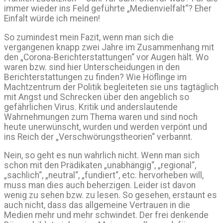
immer wieder ins Feld geführte „Medienvielfalt“? Eher
Einfalt würde ich meinen!
So zumindest mein Fazit, wenn man sich die
vergangenen knapp zwei Jahre im Zusammenhang mit
den „Corona-Berichterstattungen“ vor Augen hält. Wo
waren bzw. sind hier Unterscheidungen in den
Berichterstattungen zu finden? Wie Höflinge im
Machtzentrum der Politik begleiteten sie uns tagtäglich
mit Angst und Schrecken über den angeblich so
gefährlichen Virus. Kritik und anderslautende
Wahrnehmungen zum Thema waren und sind noch
heute unerwünscht, wurden und werden verpönt und
ins Reich der „Verschwörungstheorien“ verbannt.
Nein, so geht es nun wahrlich nicht. Wenn man sich
schon mit den Prädikaten „unabhängig“, „regional“,
„sachlich“, „neutral“, „fundiert“, etc. hervorheben will,
muss man dies auch beherzigen. Leider ist davon
wenig zu sehen bzw. zu lesen. So gesehen, erstaunt es
auch nicht, dass das allgemeine Vertrauen in die
Medien mehr und mehr schwindet. Der frei denkende