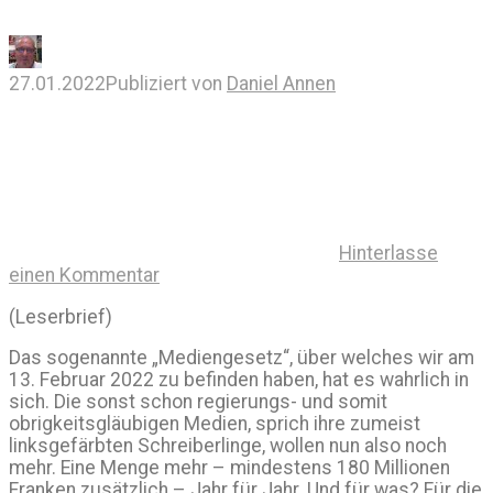
27.01.2022
Publiziert von
Daniel Annen
Hinterlasse
einen Kommentar
(Leserbrief)
Das sogenannte „Mediengesetz“, über welches wir am
13. Februar 2022 zu befinden haben, hat es wahrlich in
sich. Die sonst schon regierungs- und somit
obrigkeitsgläubigen Medien, sprich ihre zumeist
linksgefärbten Schreiberlinge, wollen nun also noch
mehr. Eine Menge mehr – mindestens 180 Millionen
Franken zusätzlich – Jahr für Jahr. Und für was? Für die