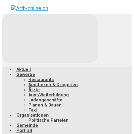
Zum
Hauptinhalt
springen
Aktuell
Gewerbe
Restaurants
Apotheken & Drogerien
Ärzte
Aus-/Weiterbildung
Ladengeschäfte
Planen & Bauen
Taxi
Organisationen
Politische Parteien
Gemeinde
Portrait