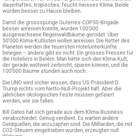
dauerhaftes, tropisches, feucht-heisses Klima. Beide
würden besser zu Hause bleiben.
Damit die grossspurige Guterres-COP30-Brigade
besser anreisen konnte, wurden 100’000
ausgewachsene Regenwaldbäume gerodet. Über
50’000 Klima-Kultisten wollen anreisen. Die Retter des
Planeten werden die teuersten Hotelunterkünfte
belegen – andere gibt es nicht. Ein grosses Fressen für
die Hoteliers in Belém. Man hätte sich den Klima-Kult,
der gerade weltweit zerbricht, sparen können, und die
100’000 Bäume stünden auch noch.
Die UNO wird sicher wissen, dass US-Präsident D.
Trump nichts vom Netto-Null-Projekt hält. Aber die
jährlichen ökologischen Feste müssen gefeiert
werden, wie sie fallen.
Bill Gates hat sich gerade aus dem Klima-Business
verabschiedet. Genug verdient. Es warten andere
Geldquellen, die anzuzapfen sind. Die Milliarden, die mit
CO2-Steuern eingetrieben wurden, erzeugten null