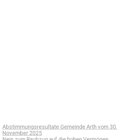
Abstimmungsresultate Gemeinde Arth vom 30.
November 2025
Nein zum Raubzug auf die hohen Vermögen