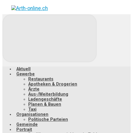
Zum
Hauptinhalt
springen
Aktuell
Gewerbe
Restaurants
Apotheken & Drogerien
Ärzte
Aus-/Weiterbildung
Ladengeschäfte
Planen & Bauen
Taxi
Organisationen
Politische Parteien
Gemeinde
Portrait