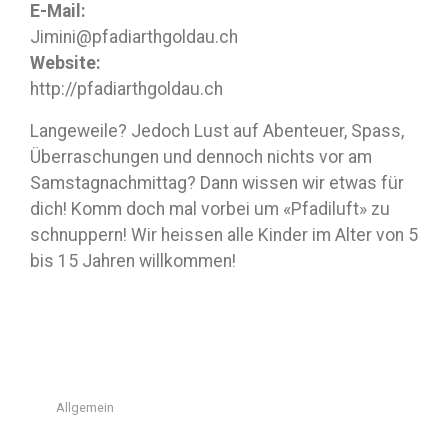
E-Mail:
Jimini@pfadiarthgoldau.ch
Website:
http://pfadiarthgoldau.ch
Langeweile? Jedoch Lust auf Abenteuer, Spass,
Überraschungen und dennoch nichts vor am
Samstagnachmittag? Dann wissen wir etwas für
dich! Komm doch mal vorbei um «Pfadiluft» zu
schnuppern! Wir heissen alle Kinder im Alter von 5
bis 15 Jahren willkommen!
Allgemein