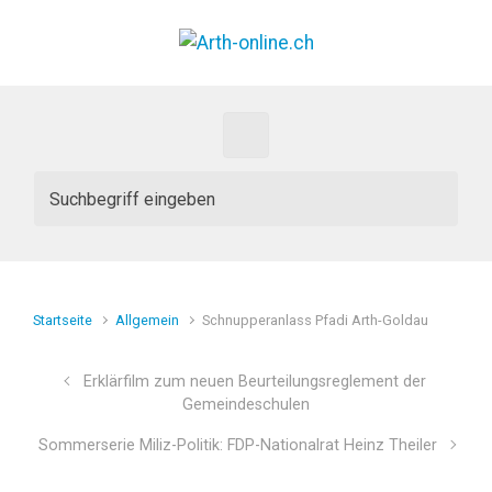
Zum Hauptinhalt springen
Startseite
Allgemein
Schnupperanlass Pfadi Arth-Goldau
Erklärfilm zum neuen Beurteilungsreglement der
Gemeindeschulen
Sommerserie Miliz-Politik: FDP-Nationalrat Heinz Theiler