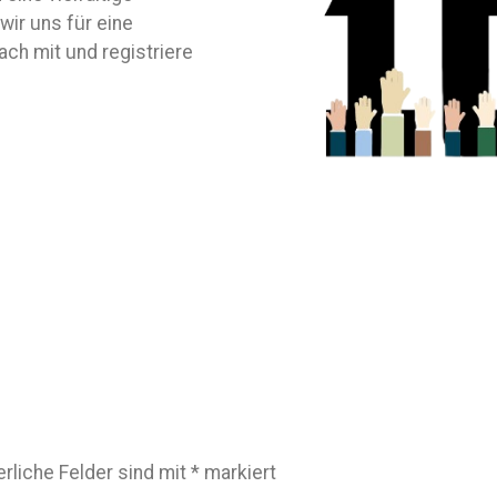
ir uns für eine
ach mit und registriere
erliche Felder sind mit
*
markiert