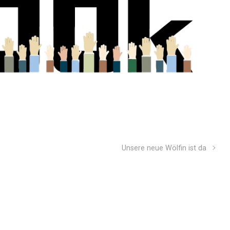
Unsere neue Wölfin ist da