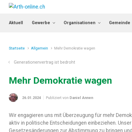
Zum Hauptinhalt springen
Aktuell
Gewerbe
Organisationen
Gemeinde
Startseite
Allgemein
Mehr Demokratie wagen
Generationenvertrag ist bedroht
Mehr Demokratie wagen
26.01.2024
Publiziert von
Daniel Annen
Wir engagieren uns mit Überzeugung für mehr Demokr
aktiv in politische Entscheidungen einbeziehen. Unser 
Gesetzesänderungen zur Abstimmung zu bringen und e