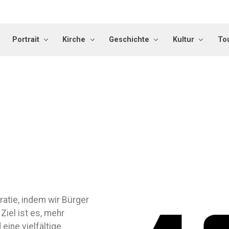
Portrait
Kirche
Geschichte
Kultur
To
atie, indem wir Bürger
Ziel ist es, mehr
ine vielfältige