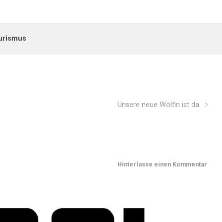
urismus
Unsere neue Wölfin ist da
Hinterlasse einen Kommentar