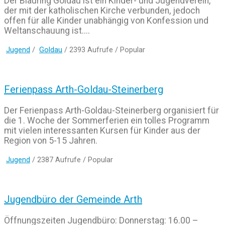
Der Blauring Goldau ist ein Kinder- und Jugendverein,
der mit der katholischen Kirche verbunden, jedoch
offen für alle Kinder unabhängig von Konfession und
Weltanschauung ist....
Jugend
/
Goldau
/ 2393 Aufrufe /
Popular
Ferienpass Arth-Goldau-Steinerberg
Der Ferienpass Arth-Goldau-Steinerberg organisiert für
die 1. Woche der Sommerferien ein tolles Programm
mit vielen interessanten Kursen für Kinder aus der
Region von 5-15 Jahren.
Jugend
/ 2387 Aufrufe /
Popular
Jugendbüro der Gemeinde Arth
Öffnungszeiten Jugendbüro: Donnerstag: 16.00 –