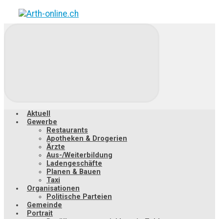
Zum
Hauptinhalt
springen
Aktuell
Gewerbe
Restaurants
Apotheken & Drogerien
Ärzte
Aus-/Weiterbildung
Ladengeschäfte
Planen & Bauen
Taxi
Organisationen
Politische Parteien
Gemeinde
Portrait