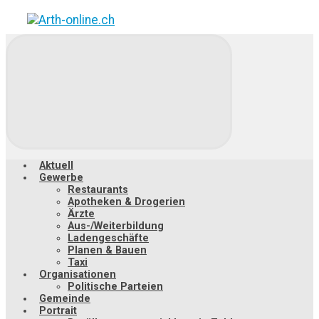
Zum
Hauptinhalt
springen
Aktuell
Gewerbe
Restaurants
Apotheken & Drogerien
Ärzte
Aus-/Weiterbildung
Ladengeschäfte
Planen & Bauen
Taxi
Organisationen
Politische Parteien
Gemeinde
Portrait