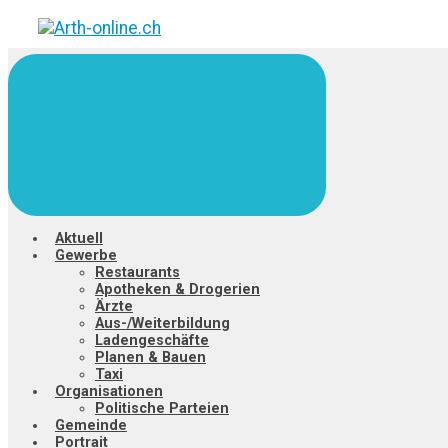
Zum
Hauptinhalt
springen
Aktuell
Gewerbe
Restaurants
Apotheken & Drogerien
Ärzte
Aus-/Weiterbildung
Ladengeschäfte
Planen & Bauen
Taxi
Organisationen
Politische Parteien
Gemeinde
Portrait