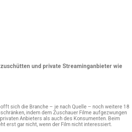
zuschütten und private Streaminganbieter wie
offt sich die Branche – je nach Quelle – noch weitere 18
b einschränken, indem dem Zuschauer Filme aufgezwungen
des privaten Anbieters als auch des Konsumenten. Beim
erst gar nicht, wenn der Film nicht interessiert.