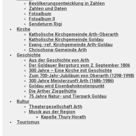
Bevölkerungsentwicklung in Zahlen
Zahlen und Daten
Fotoalbum
Fotoalbum II
Sendeturm Rigi
Kirche
Katholische Kirchgemeinde Arth-Oberarth
Katholische Kirchgemeinde Goldau
Evang.-ref. Kirchgemeinde Arth-Goldau
Chrischona-Gemeinde Arth
Geschichte
Aus der Geschichte von Arth
Der Goldauer Bergsturz vom 2. September 1806
300 Jahre – Eine Kirche mit Geschichte
Zum 700-Jahr-Jubiläum von Oberarth (1298-1998)
300 Jahre Meisterzunft Arth (1686-1986)
Goldau wird Eisenbahnknotenpunkt
Die Arther Ziegelhütte
75 Jahre Natur- und Tierpark Goldau
Kultur
Theatergesellschaft Arth
Musik aus der Region
Kapelle Thury Horath
Tourismus