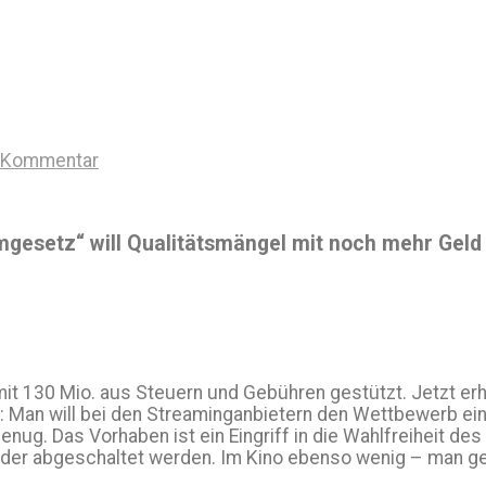
n Kommentar
gesetz“ will Qualitätsmängel mit noch mehr Geld 
mit 130 Mio. aus Steuern und Gebühren gestützt. Jetzt erh
Coup: Man will bei den Streaminganbietern den Wettbewer
 genug. Das Vorhaben ist ein Eingriff in die Wahlfreiheit 
der abgeschaltet werden. Im Kino ebenso wenig – man geht 