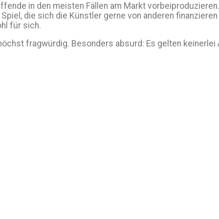
affende in den meisten Fällen am Markt vorbeiproduzieren.
 Spiel, die sich die Künstler gerne von anderen finanziere
l für sich.
d höchst fragwürdig. Besonders absurd: Es gelten keinerle