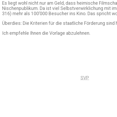
Es liegt wohl nicht nur am Geld, dass heimische Filmsch
Nischenpublikum. Da ist viel Selbstverwirklichung mit im
316) mehr als 100’000 Besucher ins Kino. Das spricht woh
Überdies: Die Kriterien für die staatliche Förderung sin
Ich empfehle Ihnen die Vorlage abzulehnen.
SVP