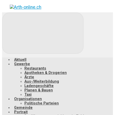
Zum
Hauptinhalt
springen
Aktuell
Gewerbe
Restaurants
Apotheken & Drogerien
Ärzte
Aus-/Weiterbildung
Ladengeschäfte
Planen & Bauen
Taxi
Organisationen
Politische Parteien
Gemeinde
Portrait