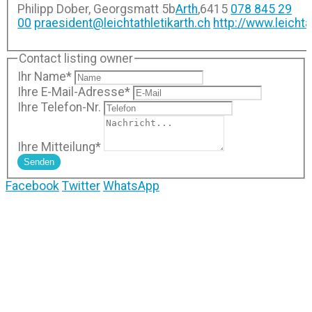
Philipp Dober, Georgsmatt 5b
Arth
,
6415
078 845 29
00
praesident@leichtathletikarth.ch
http://www.leichta
Contact listing owner
Ihr Name
*
Ihre E-Mail-Adresse
*
Ihre Telefon-Nr.
Ihre Mitteilung
*
Senden
Facebook
Twitter
WhatsApp