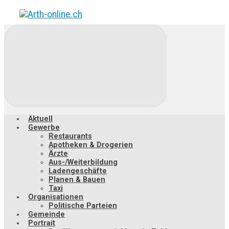
Zum
Hauptinhalt
springen
Aktuell
Gewerbe
Restaurants
Apotheken & Drogerien
Ärzte
Aus-/Weiterbildung
Ladengeschäfte
Planen & Bauen
Taxi
Organisationen
Politische Parteien
Gemeinde
Portrait