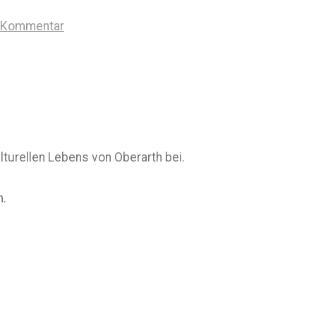
n Kommentar
lturellen Lebens von Oberarth bei.
h.