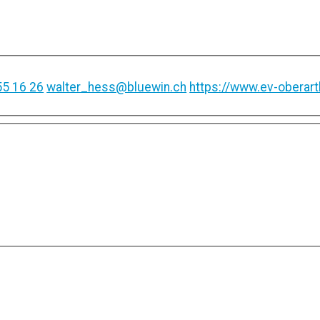
55 16 26
walter_hess@bluewin.ch
https://www.ev-oberart