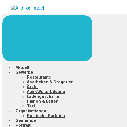
Zum
Hauptinhalt
springen
Aktuell
Gewerbe
Restaurants
Apotheken & Drogerien
Ärzte
Aus-/Weiterbildung
Ladengeschäfte
Planen & Bauen
Taxi
Organisationen
Politische Parteien
Gemeinde
Portrait