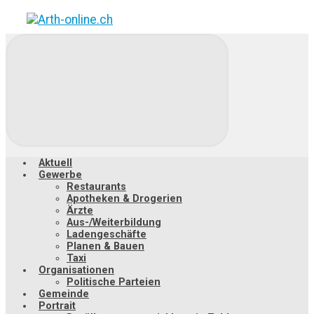
Zum
Hauptinhalt
springen
Aktuell
Gewerbe
Restaurants
Apotheken & Drogerien
Ärzte
Aus-/Weiterbildung
Ladengeschäfte
Planen & Bauen
Taxi
Organisationen
Politische Parteien
Gemeinde
Portrait