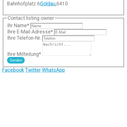
Bahnhofplatz 6
Goldau
,
6410
Contact listing owner
Ihr Name
*
Ihre E-Mail-Adresse
*
Ihre Telefon-Nr.
Ihre Mitteilung
*
Senden
Facebook
Twitter
WhatsApp